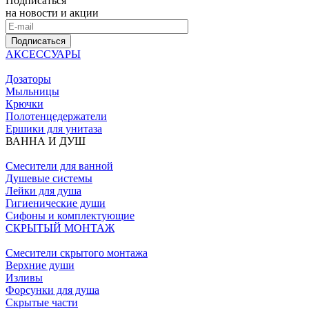
Подписаться
на новости и акции
Подписаться
АКСЕССУАРЫ
Дозаторы
Мыльницы
Крючки
Полотенцедержатели
Ершики для унитаза
ВАННА И ДУШ
Смесители для ванной
Душевые системы
Лейки для душа
Гигиенические души
Сифоны и комплектующие
СКРЫТЫЙ МОНТАЖ
Смесители скрытого монтажа
Верхние души
Изливы
Форсунки для душа
Скрытые части