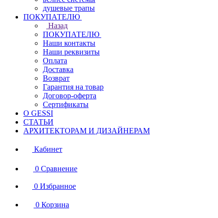
душевые трапы
ПОКУПАТЕЛЮ
Назад
ПОКУПАТЕЛЮ
Наши контакты
Наши реквизиты
Оплата
Доставка
Возврат
Гарантия на товар
Договор-оферта
Сертификаты
О GESSI
СТАТЬИ
АРХИТЕКТОРАМ И ДИЗАЙНЕРАМ
Кабинет
0
Сравнение
0
Избранное
0
Корзина