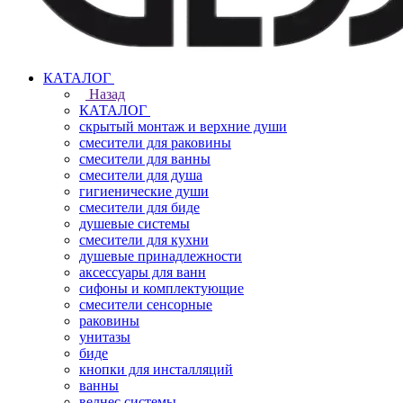
КАТАЛОГ
Назад
КАТАЛОГ
скрытый монтаж и верхние души
смесители для раковины
смесители для ванны
смесители для душа
гигиенические души
смесители для биде
душевые системы
смесители для кухни
душевые принадлежности
аксессуары для ванн
сифоны и комплектующие
смесители сенсорные
раковины
унитазы
биде
кнопки для инсталляций
ванны
велнес системы