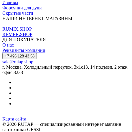
Изливы
Форсунки для душа
Скрытые части
НАШИ ИНТЕРНЕТ-МАГАЗИНЫ
RUMIX.SHOP
REMER.SHOP
ДЛЯ ПОКУПАТЕЛЯ
О нас
Реквизиты компании
+7 495 128 43 58
sale@rutap.shop
г. Москва, Холодильный переулок, 3к1с13, 14 подъезд, 2 этаж,
офис 3233
Карта сайта
© 2026 RUTAP — специализированный интернет-магазин
сантехники GESSI