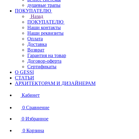
душевые трапы
ПОКУПАТЕЛЮ
Назад
ПОКУПАТЕЛЮ
Наши контакты
Наши реквизиты
Оплата
Доставка
Возврат
Гарантия на товар
Договор-оферта
Сертификаты
О GESSI
СТАТЬИ
АРХИТЕКТОРАМ И ДИЗАЙНЕРАМ
Кабинет
0
Сравнение
0
Избранное
0
Корзина