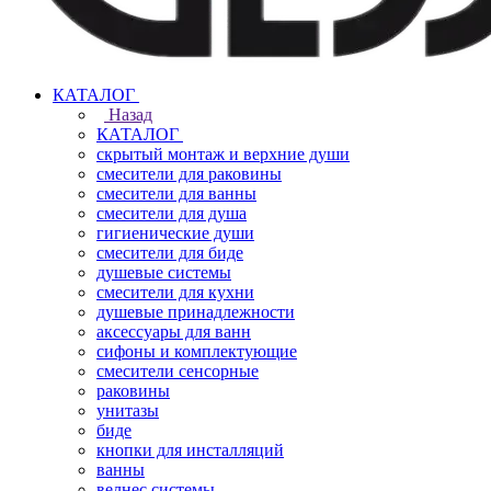
КАТАЛОГ
Назад
КАТАЛОГ
скрытый монтаж и верхние души
смесители для раковины
смесители для ванны
смесители для душа
гигиенические души
смесители для биде
душевые системы
смесители для кухни
душевые принадлежности
аксессуары для ванн
сифоны и комплектующие
смесители сенсорные
раковины
унитазы
биде
кнопки для инсталляций
ванны
велнес системы