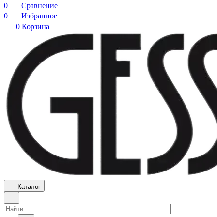
0
Сравнение
0
Избранное
0
Корзина
Каталог