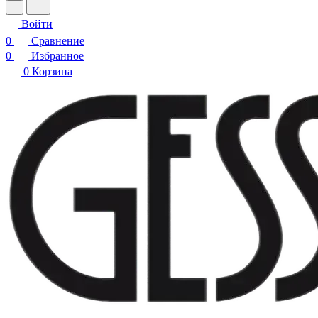
Войти
0
Сравнение
0
Избранное
0
Корзина