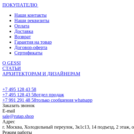
ПОКУПАТЕЛЮ
Наши контакты
Наши реквизиты
Оплата
Доставка
Возврат
Гарантия на товар
Договор-оферта
Сертификаты
О GESSI
СТАТЬИ
АРХИТЕКТОРАМ И ДИЗАЙНЕРАМ
+7 495 128 43 58
+7 495 128 43 58
отдел продаж
+7 991 291 48 58
только сообщения whatsapp
Заказать звонок
E-mail
sale@rutap.shop
Адрес
г. Москва, Холодильный переулок, 3к1с13, 14 подъезд, 2 этаж, 
Режим работы