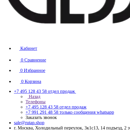
Кабинет
0
Сравнение
0
Избранное
0
Корзина
+7 495 128 43 58
отдел продаж
Назад
Телефоны
+7 495 128 43 58
отдел продаж
+7 991 291 48 58
только сообщения whatsapp
Заказать звонок
sale@rutap.shop
г. Москва, Холодильный переулок, 3к1с13, 14 подъезд, 2 