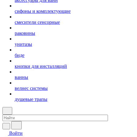
аксессуары для ванн
сифоны и комплектующие
смесители сенсорные
раковины
унитазы
биде
кнопки для инсталляций
ванны
велнес системы
душевые трапы
Войти