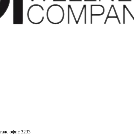
этаж, офис 3233