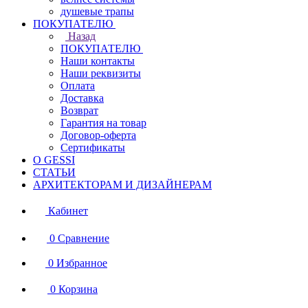
душевые трапы
ПОКУПАТЕЛЮ
Назад
ПОКУПАТЕЛЮ
Наши контакты
Наши реквизиты
Оплата
Доставка
Возврат
Гарантия на товар
Договор-оферта
Сертификаты
О GESSI
СТАТЬИ
АРХИТЕКТОРАМ И ДИЗАЙНЕРАМ
Кабинет
0
Сравнение
0
Избранное
0
Корзина