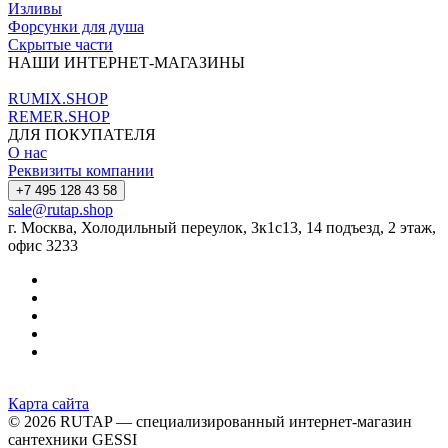
Изливы
Форсунки для душа
Скрытые части
НАШИ ИНТЕРНЕТ-МАГАЗИНЫ
RUMIX.SHOP
REMER.SHOP
ДЛЯ ПОКУПАТЕЛЯ
О нас
Реквизиты компании
+7 495 128 43 58
sale@rutap.shop
г. Москва, Холодильный переулок, 3к1с13, 14 подъезд, 2 этаж,
офис 3233
Карта сайта
© 2026 RUTAP — специализированный интернет-магазин
сантехники GESSI