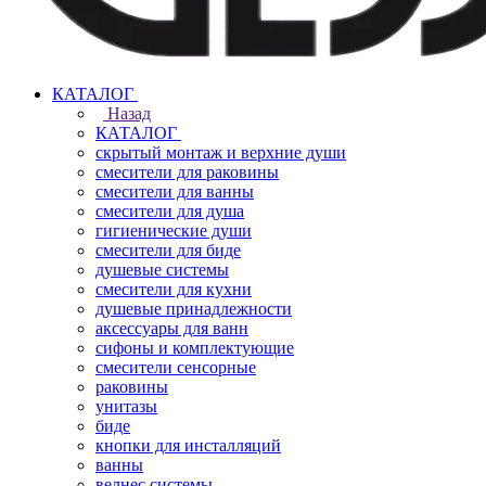
КАТАЛОГ
Назад
КАТАЛОГ
скрытый монтаж и верхние души
смесители для раковины
смесители для ванны
смесители для душа
гигиенические души
смесители для биде
душевые системы
смесители для кухни
душевые принадлежности
аксессуары для ванн
сифоны и комплектующие
смесители сенсорные
раковины
унитазы
биде
кнопки для инсталляций
ванны
велнес системы