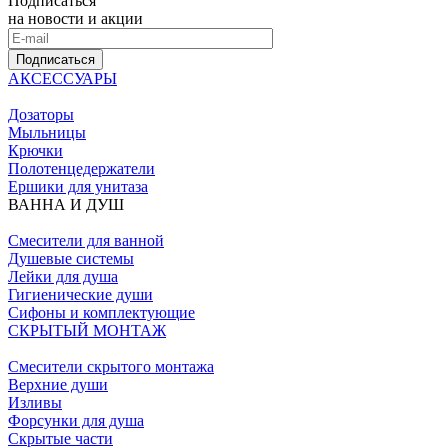
Подписаться
на новости и акции
Подписаться
АКСЕССУАРЫ
Дозаторы
Мыльницы
Крючки
Полотенцедержатели
Ершики для унитаза
ВАННА И ДУШ
Смесители для ванной
Душевые системы
Лейки для душа
Гигиенические души
Сифоны и комплектующие
СКРЫТЫЙ МОНТАЖ
Смесители скрытого монтажа
Верхние души
Изливы
Форсунки для душа
Скрытые части