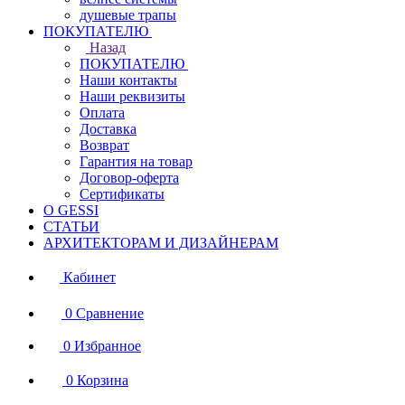
душевые трапы
ПОКУПАТЕЛЮ
Назад
ПОКУПАТЕЛЮ
Наши контакты
Наши реквизиты
Оплата
Доставка
Возврат
Гарантия на товар
Договор-оферта
Сертификаты
О GESSI
СТАТЬИ
АРХИТЕКТОРАМ И ДИЗАЙНЕРАМ
Кабинет
0
Сравнение
0
Избранное
0
Корзина