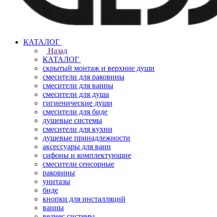
КАТАЛОГ
Назад
КАТАЛОГ
скрытый монтаж и верхние души
смесители для раковины
смесители для ванны
смесители для душа
гигиенические души
смесители для биде
душевые системы
смесители для кухни
душевые принадлежности
аксессуары для ванн
сифоны и комплектующие
смесители сенсорные
раковины
унитазы
биде
кнопки для инсталляций
ванны
велнес системы