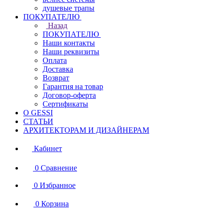
душевые трапы
ПОКУПАТЕЛЮ
Назад
ПОКУПАТЕЛЮ
Наши контакты
Наши реквизиты
Оплата
Доставка
Возврат
Гарантия на товар
Договор-оферта
Сертификаты
О GESSI
СТАТЬИ
АРХИТЕКТОРАМ И ДИЗАЙНЕРАМ
Кабинет
0
Сравнение
0
Избранное
0
Корзина