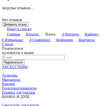
Загрузка отзывов...
Нет отзывов
Добавить отзыв
Назад к списку
Главная
Каталог
Поиск
0
Корзина
Кабинет
0
Избранные
0
Сравнение
Компания
Контакты
Статьи
Подписаться
на новости и акции
Подписаться
АКСЕССУАРЫ
Дозаторы
Мыльницы
Крючки
Полотенцедержатели
Ершики для унитаза
ВАННА И ДУШ
Смесители для ванной