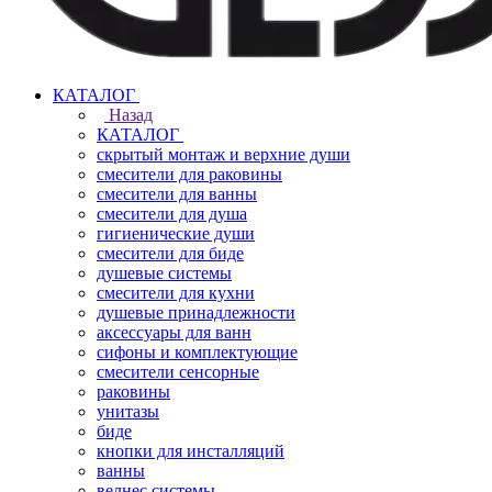
КАТАЛОГ
Назад
КАТАЛОГ
скрытый монтаж и верхние души
смесители для раковины
смесители для ванны
смесители для душа
гигиенические души
смесители для биде
душевые системы
смесители для кухни
душевые принадлежности
аксессуары для ванн
сифоны и комплектующие
смесители сенсорные
раковины
унитазы
биде
кнопки для инсталляций
ванны
велнес системы