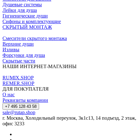
Душевые системы
Лейки для душа
Гигиенические души
Сифоны и комплектующие
СКРЫТЫЙ МОНТАЖ
Смесители скрытого монтажа
Верхние души
Изливы
Форсунки для душа
Скрытые части
НАШИ ИНТЕРНЕТ-МАГАЗИНЫ
RUMIX.SHOP
REMER.SHOP
ДЛЯ ПОКУПАТЕЛЯ
О нас
Реквизиты компании
+7 495 128 43 58
sale@rutap.shop
г. Москва, Холодильный переулок, 3к1с13, 14 подъезд, 2 этаж,
офис 3233