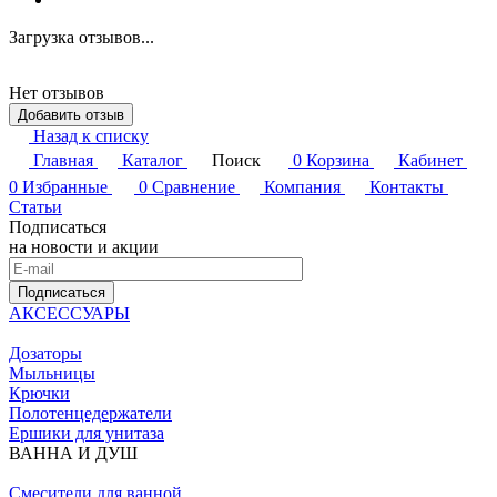
Загрузка отзывов...
Нет отзывов
Добавить отзыв
Назад к списку
Главная
Каталог
Поиск
0
Корзина
Кабинет
0
Избранные
0
Сравнение
Компания
Контакты
Статьи
Подписаться
на новости и акции
Подписаться
АКСЕССУАРЫ
Дозаторы
Мыльницы
Крючки
Полотенцедержатели
Ершики для унитаза
ВАННА И ДУШ
Смесители для ванной