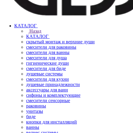
КАТАЛОГ
Назад
КАТАЛОГ
скрытый монтаж и верхние души
смесители для раковины
смесители для ванны
смесители для душа
гигиенические души
смесители для биде
душевые системы
смесители для кухни
душевые принадлежности
аксессуары для ванн
сифоны и комплектующие
смесители сенсорные
раковины
унитазы
биде
кнопки для инсталляций
ванны
велнес системы