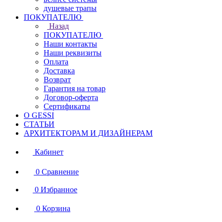
душевые трапы
ПОКУПАТЕЛЮ
Назад
ПОКУПАТЕЛЮ
Наши контакты
Наши реквизиты
Оплата
Доставка
Возврат
Гарантия на товар
Договор-оферта
Сертификаты
О GESSI
СТАТЬИ
АРХИТЕКТОРАМ И ДИЗАЙНЕРАМ
Кабинет
0
Сравнение
0
Избранное
0
Корзина