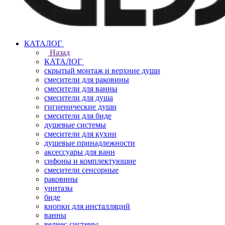
КАТАЛОГ
Назад
КАТАЛОГ
скрытый монтаж и верхние души
смесители для раковины
смесители для ванны
смесители для душа
гигиенические души
смесители для биде
душевые системы
смесители для кухни
душевые принадлежности
аксессуары для ванн
сифоны и комплектующие
смесители сенсорные
раковины
унитазы
биде
кнопки для инсталляций
ванны
велнес системы