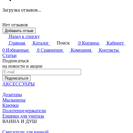
Загрузка отзывов...
Нет отзывов
Добавить отзыв
Назад к списку
Главная
Каталог
Поиск
0
Корзина
Кабинет
0
Избранные
0
Сравнение
Компания
Контакты
Статьи
Подписаться
на новости и акции
Подписаться
АКСЕССУАРЫ
Дозаторы
Мыльницы
Крючки
Полотенцедержатели
Ершики для унитаза
ВАННА И ДУШ
Смесители для ванной