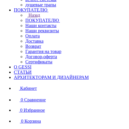
душевые трапы
ПОКУПАТЕЛЮ
Назад
ПОКУПАТЕЛЮ
Наши контакты
Наши реквизиты
Оплата
Доставка
Возврат
Гарантия на товар
Договор-оферта
Сертификаты
О GESSI
СТАТЬИ
АРХИТЕКТОРАМ И ДИЗАЙНЕРАМ
Кабинет
0
Сравнение
0
Избранное
0
Корзина