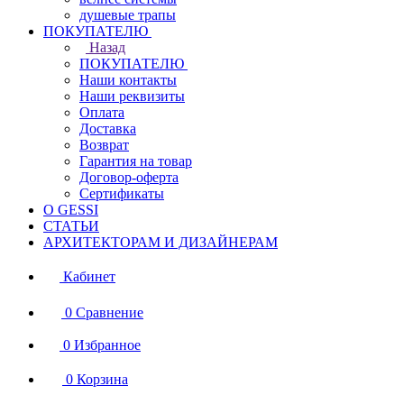
душевые трапы
ПОКУПАТЕЛЮ
Назад
ПОКУПАТЕЛЮ
Наши контакты
Наши реквизиты
Оплата
Доставка
Возврат
Гарантия на товар
Договор-оферта
Сертификаты
О GESSI
СТАТЬИ
АРХИТЕКТОРАМ И ДИЗАЙНЕРАМ
Кабинет
0
Сравнение
0
Избранное
0
Корзина