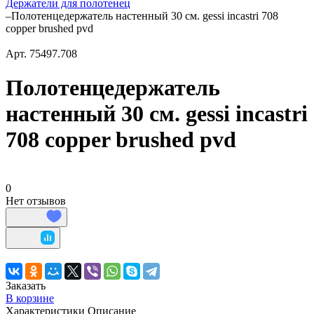
Держатели для полотенец
–
Полотенцедержатель настенный 30 см. gessi incastri 708
copper brushed pvd
Арт.
75497.708
Полотенцедержатель
настенный 30 см. gessi incastri
708 copper brushed pvd
0
Нет отзывов
Заказать
В корзине
Характеристики
Описание