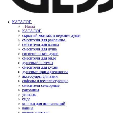
КАТАЛОГ
Назад
КАТАЛОГ
скрытый монтаж и верхние души
смесители для раковины
смесители для ванны
смесители для душа
гигиенические души
смесители для биде
душевые системы
смесители для кухни
душевые принадлежности
аксессуары для ванн
сифоны и комплектующие
смесители сенсорные
раковины
унитазы
биде
кнопки для инсталляций
ванны
велнес системы