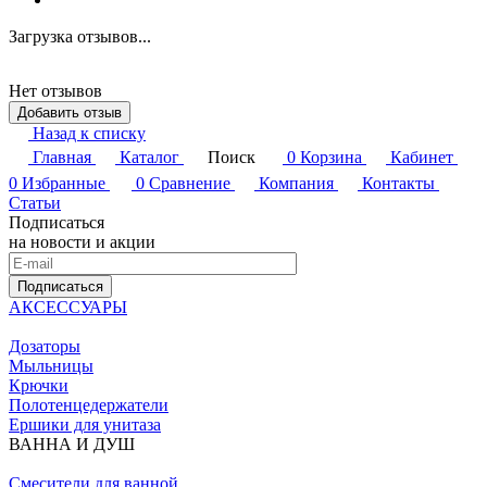
Загрузка отзывов...
Нет отзывов
Добавить отзыв
Назад к списку
Главная
Каталог
Поиск
0
Корзина
Кабинет
0
Избранные
0
Сравнение
Компания
Контакты
Статьи
Подписаться
на новости и акции
Подписаться
АКСЕССУАРЫ
Дозаторы
Мыльницы
Крючки
Полотенцедержатели
Ершики для унитаза
ВАННА И ДУШ
Смесители для ванной