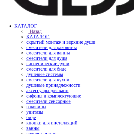
КАТАЛОГ
Назад
КАТАЛОГ
скрытый монтаж и верхние души
смесители для раковины
смесители для ванны
смесители для душа
гигиенические души
смесители для биде
душевые системы
смесители для кухни
душевые принадлежности
аксессуары для ванн
сифоны и комплектующие
смесители сенсорные
раковины
унитазы
биде
кнопки для инсталляций
ванны
велнес системы