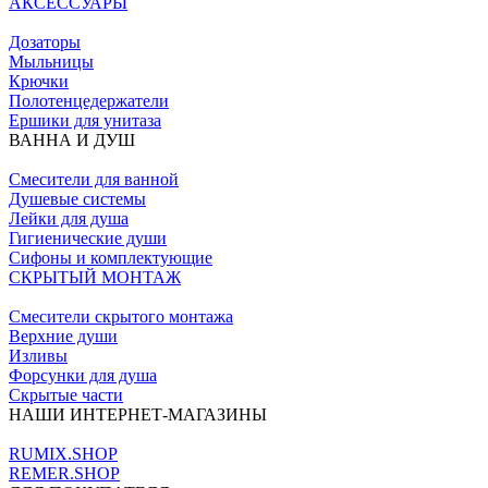
АКСЕССУАРЫ
Дозаторы
Мыльницы
Крючки
Полотенцедержатели
Ершики для унитаза
ВАННА И ДУШ
Смесители для ванной
Душевые системы
Лейки для душа
Гигиенические души
Сифоны и комплектующие
СКРЫТЫЙ МОНТАЖ
Смесители скрытого монтажа
Верхние души
Изливы
Форсунки для душа
Скрытые части
НАШИ ИНТЕРНЕТ-МАГАЗИНЫ
RUMIX.SHOP
REMER.SHOP