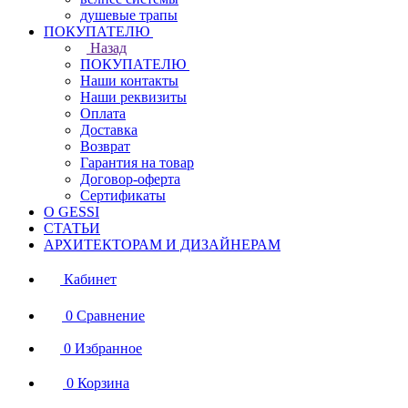
душевые трапы
ПОКУПАТЕЛЮ
Назад
ПОКУПАТЕЛЮ
Наши контакты
Наши реквизиты
Оплата
Доставка
Возврат
Гарантия на товар
Договор-оферта
Сертификаты
О GESSI
СТАТЬИ
АРХИТЕКТОРАМ И ДИЗАЙНЕРАМ
Кабинет
0
Сравнение
0
Избранное
0
Корзина