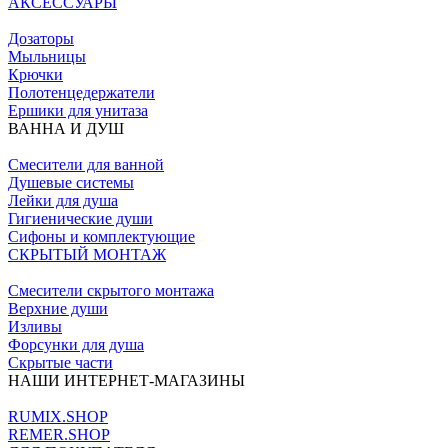
АКСЕССУАРЫ
Дозаторы
Мыльницы
Крючки
Полотенцедержатели
Ершики для унитаза
ВАННА И ДУШ
Смесители для ванной
Душевые системы
Лейки для душа
Гигиенические души
Сифоны и комплектующие
СКРЫТЫЙ МОНТАЖ
Смесители скрытого монтажа
Верхние души
Изливы
Форсунки для душа
Скрытые части
НАШИ ИНТЕРНЕТ-МАГАЗИНЫ
RUMIX.SHOP
REMER.SHOP