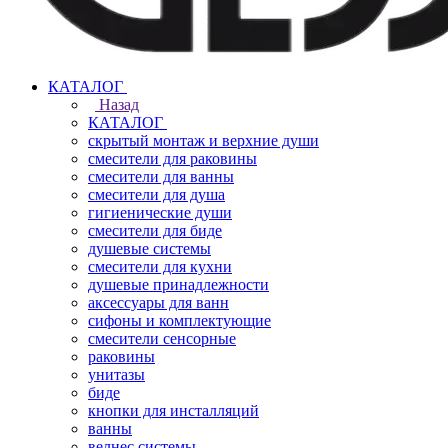
КАТАЛОГ
Назад
КАТАЛОГ
скрытый монтаж и верхние души
смесители для раковины
смесители для ванны
смесители для душа
гигиенические души
смесители для биде
душевые системы
смесители для кухни
душевые принадлежности
аксессуары для ванн
сифоны и комплектующие
смесители сенсорные
раковины
унитазы
биде
кнопки для инсталляций
ванны
велнес системы