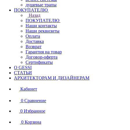
душевые трапы
ПОКУПАТЕЛЮ
Назад
ПОКУПАТЕЛЮ
Наши контакты
Наши реквизиты
Оплата
Доставка
Возврат
Гарантия на товар
Договор-оферта
Сертификаты
О GESSI
СТАТЬИ
АРХИТЕКТОРАМ И ДИЗАЙНЕРАМ
Кабинет
0
Сравнение
0
Избранное
0
Корзина