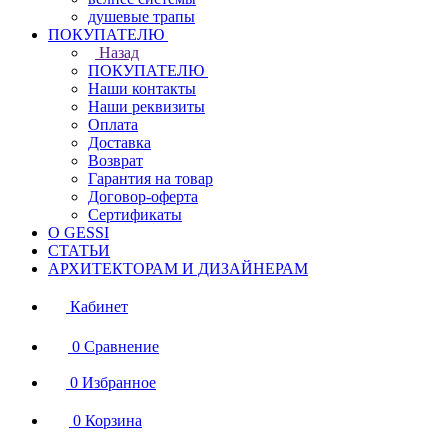
душевые трапы
ПОКУПАТЕЛЮ
Назад
ПОКУПАТЕЛЮ
Наши контакты
Наши реквизиты
Оплата
Доставка
Возврат
Гарантия на товар
Договор-оферта
Сертификаты
О GESSI
СТАТЬИ
АРХИТЕКТОРАМ И ДИЗАЙНЕРАМ
Кабинет
0
Сравнение
0
Избранное
0
Корзина