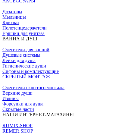
АКСЕССУАРЫ
Дозаторы
Мыльницы
Крючки
Полотенцедержатели
Ершики для унитаза
ВАННА И ДУШ
Смесители для ванной
Душевые системы
Лейки для душа
Гигиенические души
Сифоны и комплектующие
СКРЫТЫЙ МОНТАЖ
Смесители скрытого монтажа
Верхние души
Изливы
Форсунки для душа
Скрытые части
НАШИ ИНТЕРНЕТ-МАГАЗИНЫ
RUMIX.SHOP
REMER.SHOP