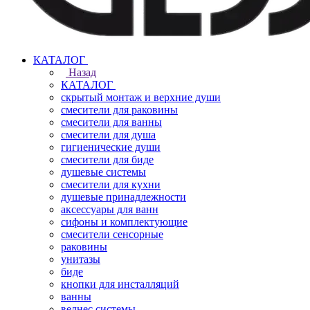
КАТАЛОГ
Назад
КАТАЛОГ
скрытый монтаж и верхние души
смесители для раковины
смесители для ванны
смесители для душа
гигиенические души
смесители для биде
душевые системы
смесители для кухни
душевые принадлежности
аксессуары для ванн
сифоны и комплектующие
смесители сенсорные
раковины
унитазы
биде
кнопки для инсталляций
ванны
велнес системы