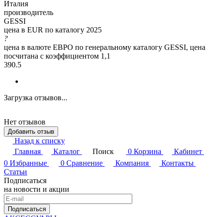
Италия
производитель
GESSI
цена в EUR по каталогу 2025
?
цена в валюте ЕВРО по генеральному каталогу GESSI, цена
посчитана с коэффициентом 1,1
390.5
Загрузка отзывов...
Нет отзывов
Добавить отзыв
Назад к списку
Главная
Каталог
Поиск
0
Корзина
Кабинет
0
Избранные
0
Сравнение
Компания
Контакты
Статьи
Подписаться
на новости и акции
Подписаться