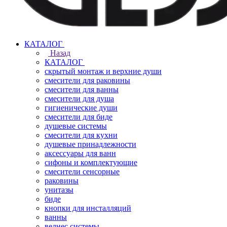
КАТАЛОГ
Назад
КАТАЛОГ
скрытый монтаж и верхние души
смесители для раковины
смесители для ванны
смесители для душа
гигиенические души
смесители для биде
душевые системы
смесители для кухни
душевые принадлежности
аксессуары для ванн
сифоны и комплектующие
смесители сенсорные
раковины
унитазы
биде
кнопки для инсталляций
ванны
велнес системы