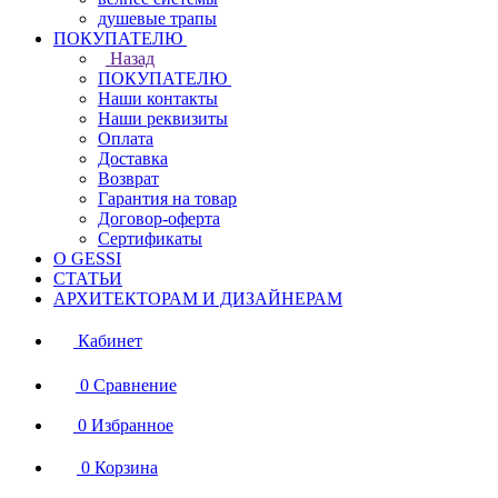
душевые трапы
ПОКУПАТЕЛЮ
Назад
ПОКУПАТЕЛЮ
Наши контакты
Наши реквизиты
Оплата
Доставка
Возврат
Гарантия на товар
Договор-оферта
Сертификаты
О GESSI
СТАТЬИ
АРХИТЕКТОРАМ И ДИЗАЙНЕРАМ
Кабинет
0
Сравнение
0
Избранное
0
Корзина