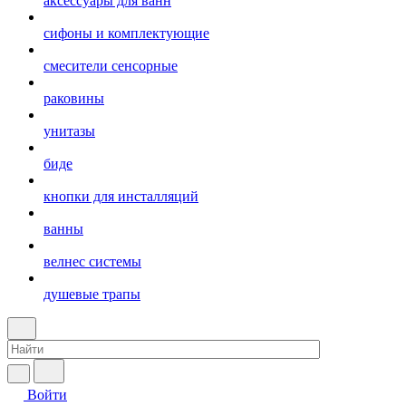
аксессуары для ванн
сифоны и комплектующие
смесители сенсорные
раковины
унитазы
биде
кнопки для инсталляций
ванны
велнес системы
душевые трапы
Войти