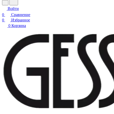
Войти
0
Сравнение
0
Избранное
0
Корзина