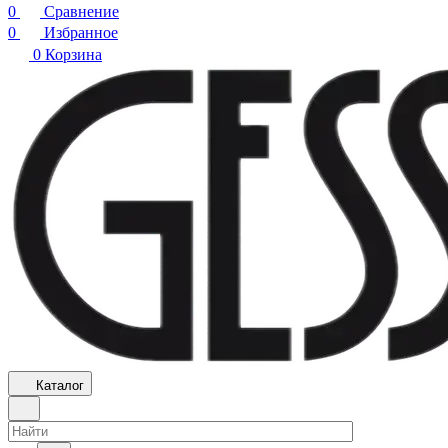
0
Сравнение
0
Избранное
0
Корзина
Каталог