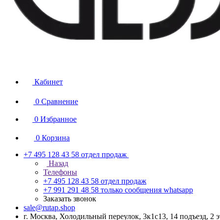
Кабинет
0
Сравнение
0
Избранное
0
Корзина
+7 495 128 43 58
отдел продаж
Назад
Телефоны
+7 495 128 43 58
отдел продаж
+7 991 291 48 58
только сообщения whatsapp
Заказать звонок
sale@rutap.shop
г. Москва, Холодильный переулок, 3к1с13, 14 подъезд, 2 