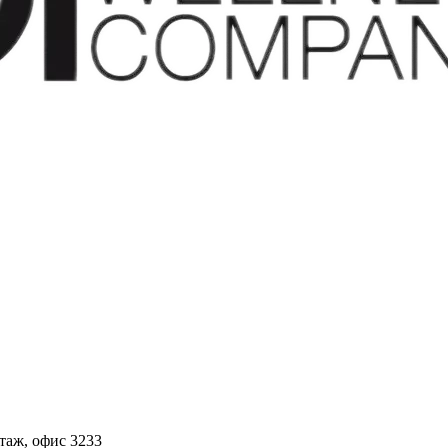
этаж, офис 3233