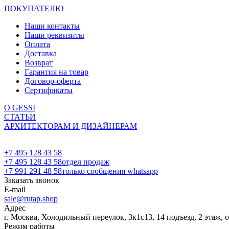
ПОКУПАТЕЛЮ
Наши контакты
Наши реквизиты
Оплата
Доставка
Возврат
Гарантия на товар
Договор-оферта
Сертификаты
О GESSI
СТАТЬИ
АРХИТЕКТОРАМ И ДИЗАЙНЕРАМ
+7 495 128 43 58
+7 495 128 43 58
отдел продаж
+7 991 291 48 58
только сообщения whatsapp
Заказать звонок
E-mail
sale@rutap.shop
Адрес
г. Москва, Холодильный переулок, 3к1с13, 14 подъезд, 2 этаж, 
Режим работы