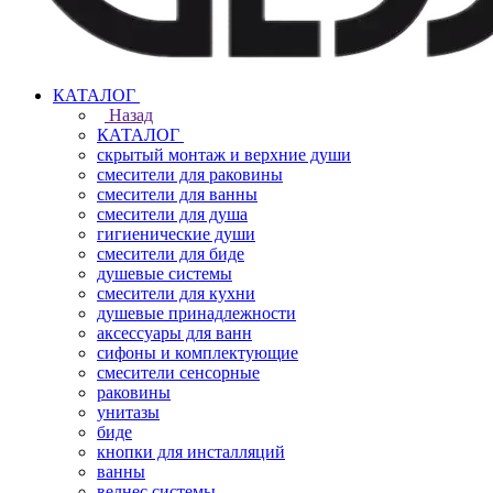
КАТАЛОГ
Назад
КАТАЛОГ
скрытый монтаж и верхние души
смесители для раковины
смесители для ванны
смесители для душа
гигиенические души
смесители для биде
душевые системы
смесители для кухни
душевые принадлежности
аксессуары для ванн
сифоны и комплектующие
смесители сенсорные
раковины
унитазы
биде
кнопки для инсталляций
ванны
велнес системы