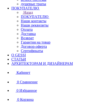
душевые трапы
ПОКУПАТЕЛЮ
Назад
ПОКУПАТЕЛЮ
Наши контакты
Наши реквизиты
Оплата
Доставка
Возврат
Гарантия на товар
Договор-оферта
Сертификаты
О GESSI
СТАТЬИ
АРХИТЕКТОРАМ И ДИЗАЙНЕРАМ
Кабинет
0
Сравнение
0
Избранное
0
Корзина