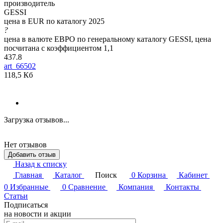
производитель
GESSI
цена в EUR по каталогу 2025
?
цена в валюте ЕВРО по генеральному каталогу GESSI, цена
посчитана с коэффициентом 1,1
437.8
art_66502
118,5 Кб
Загрузка отзывов...
Нет отзывов
Добавить отзыв
Назад к списку
Главная
Каталог
Поиск
0
Корзина
Кабинет
0
Избранные
0
Сравнение
Компания
Контакты
Статьи
Подписаться
на новости и акции