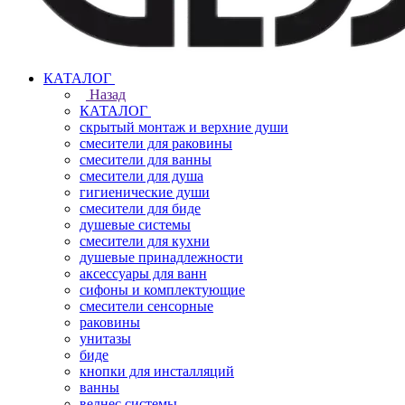
КАТАЛОГ
Назад
КАТАЛОГ
скрытый монтаж и верхние души
смесители для раковины
смесители для ванны
смесители для душа
гигиенические души
смесители для биде
душевые системы
смесители для кухни
душевые принадлежности
аксессуары для ванн
сифоны и комплектующие
смесители сенсорные
раковины
унитазы
биде
кнопки для инсталляций
ванны
велнес системы