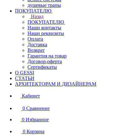
душевые трапы
ПОКУПАТЕЛЮ
Назад
ПОКУПАТЕЛЮ
Наши контакты
Наши реквизиты
Оплата
Доставка
Возврат
Гарантия на товар
Договор-оферта
Сертификаты
О GESSI
СТАТЬИ
АРХИТЕКТОРАМ И ДИЗАЙНЕРАМ
Кабинет
0
Сравнение
0
Избранное
0
Корзина