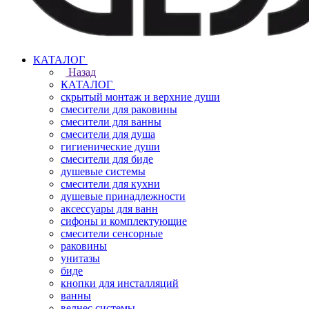
КАТАЛОГ
Назад
КАТАЛОГ
скрытый монтаж и верхние души
смесители для раковины
смесители для ванны
смесители для душа
гигиенические души
смесители для биде
душевые системы
смесители для кухни
душевые принадлежности
аксессуары для ванн
сифоны и комплектующие
смесители сенсорные
раковины
унитазы
биде
кнопки для инсталляций
ванны
велнес системы