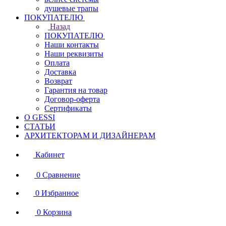
душевые трапы
ПОКУПАТЕЛЮ
Назад
ПОКУПАТЕЛЮ
Наши контакты
Наши реквизиты
Оплата
Доставка
Возврат
Гарантия на товар
Договор-оферта
Сертификаты
О GESSI
СТАТЬИ
АРХИТЕКТОРАМ И ДИЗАЙНЕРАМ
Кабинет
0
Сравнение
0
Избранное
0
Корзина