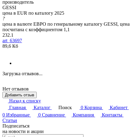
производитель
GESSI
цена в EUR по каталогу 2025
?
цена в валюте ЕВРО по генеральному каталогу GESSI, цена
посчитана с коэффициентом 1,1
232.1
art_63697
89,6 Кб
Загрузка отзывов...
Нет отзывов
Добавить отзыв
Назад к списку
Главная
Каталог
Поиск
0
Корзина
Кабинет
0
Избранные
0
Сравнение
Компания
Контакты
Статьи
Подписаться
на новости и акции