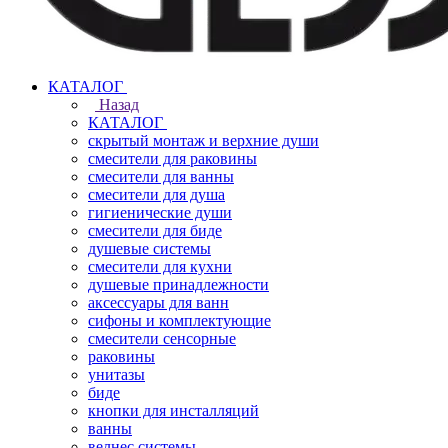
КАТАЛОГ
Назад
КАТАЛОГ
скрытый монтаж и верхние души
смесители для раковины
смесители для ванны
смесители для душа
гигиенические души
смесители для биде
душевые системы
смесители для кухни
душевые принадлежности
аксессуары для ванн
сифоны и комплектующие
смесители сенсорные
раковины
унитазы
биде
кнопки для инсталляций
ванны
велнес системы