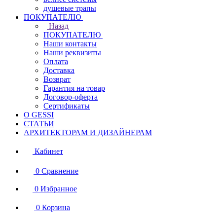
душевые трапы
ПОКУПАТЕЛЮ
Назад
ПОКУПАТЕЛЮ
Наши контакты
Наши реквизиты
Оплата
Доставка
Возврат
Гарантия на товар
Договор-оферта
Сертификаты
О GESSI
СТАТЬИ
АРХИТЕКТОРАМ И ДИЗАЙНЕРАМ
Кабинет
0
Сравнение
0
Избранное
0
Корзина