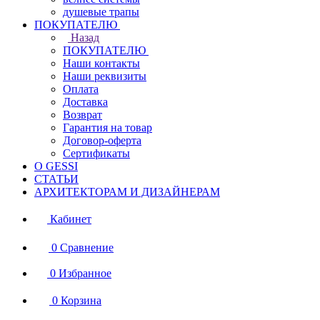
душевые трапы
ПОКУПАТЕЛЮ
Назад
ПОКУПАТЕЛЮ
Наши контакты
Наши реквизиты
Оплата
Доставка
Возврат
Гарантия на товар
Договор-оферта
Сертификаты
О GESSI
СТАТЬИ
АРХИТЕКТОРАМ И ДИЗАЙНЕРАМ
Кабинет
0
Сравнение
0
Избранное
0
Корзина