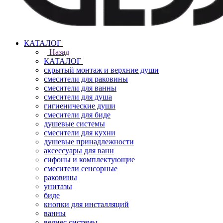
КАТАЛОГ
Назад
КАТАЛОГ
скрытый монтаж и верхние души
смесители для раковины
смесители для ванны
смесители для душа
гигиенические души
смесители для биде
душевые системы
смесители для кухни
душевые принадлежности
аксессуары для ванн
сифоны и комплектующие
смесители сенсорные
раковины
унитазы
биде
кнопки для инсталляций
ванны
велнес системы