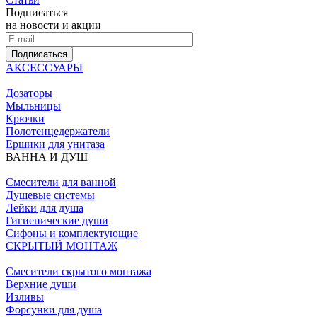
Подписаться
на новости и акции
Подписаться
АКСЕССУАРЫ
Дозаторы
Мыльницы
Крючки
Полотенцедержатели
Ершики для унитаза
ВАННА И ДУШ
Смесители для ванной
Душевые системы
Лейки для душа
Гигиенические души
Сифоны и комплектующие
СКРЫТЫЙ МОНТАЖ
Смесители скрытого монтажа
Верхние души
Изливы
Форсунки для душа