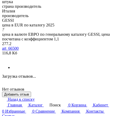
штука
страна производитель
Италия
производитель
GESSI
цена в EUR по каталогу 2025
?
цена в валюте ЕВРО по генеральному каталогу GESSI, цена
посчитана с коэффициентом 1,1
277.2
art_66500
116,8 Кб
Загрузка отзывов...
Нет отзывов
Добавить отзыв
Назад к списку
Главная
Каталог
Поиск
0
Корзина
Кабинет
0
Избранные
0
Сравнение
Компания
Контакты
Статьи