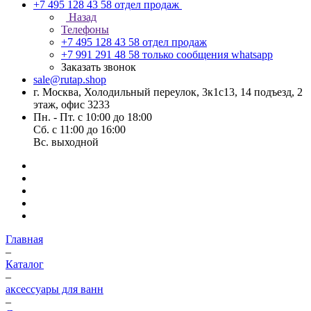
+7 495 128 43 58
отдел продаж
Назад
Телефоны
+7 495 128 43 58
отдел продаж
+7 991 291 48 58
только сообщения whatsapp
Заказать звонок
sale@rutap.shop
г. Москва, Холодильный переулок, 3к1с13, 14 подъезд, 2
этаж, офис 3233
Пн. - Пт. с 10:00 до 18:00
Сб. с 11:00 до 16:00
Вс. выходной
Главная
–
Каталог
–
аксессуары для ванн
–