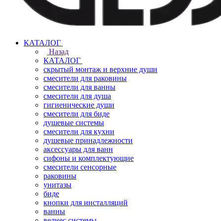
КАТАЛОГ
Назад
КАТАЛОГ
скрытый монтаж и верхние души
смесители для раковины
смесители для ванны
смесители для душа
гигиенические души
смесители для биде
душевые системы
смесители для кухни
душевые принадлежности
аксессуары для ванн
сифоны и комплектующие
смесители сенсорные
раковины
унитазы
биде
кнопки для инсталляций
ванны
велнес системы