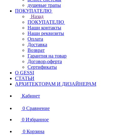
душевые трапы
ПОКУПАТЕЛЮ
Назад
ПОКУПАТЕЛЮ
Наши контакты
Наши реквизиты
Оплата
Доставка
Возврат
Гарантия на товар
Договор-оферта
Сертификаты
О GESSI
СТАТЬИ
АРХИТЕКТОРАМ И ДИЗАЙНЕРАМ
Кабинет
0
Сравнение
0
Избранное
0
Корзина