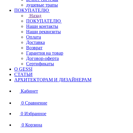
душевые трапы
ПОКУПАТЕЛЮ
Назад
ПОКУПАТЕЛЮ
Наши контакты
Наши реквизиты
Оплата
Доставка
Возврат
Гарантия на товар
Договор-оферта
Сертификаты
О GESSI
СТАТЬИ
АРХИТЕКТОРАМ И ДИЗАЙНЕРАМ
Кабинет
0
Сравнение
0
Избранное
0
Корзина