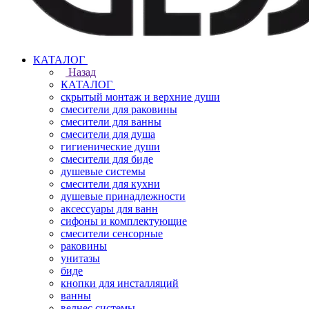
КАТАЛОГ
Назад
КАТАЛОГ
скрытый монтаж и верхние души
смесители для раковины
смесители для ванны
смесители для душа
гигиенические души
смесители для биде
душевые системы
смесители для кухни
душевые принадлежности
аксессуары для ванн
сифоны и комплектующие
смесители сенсорные
раковины
унитазы
биде
кнопки для инсталляций
ванны
велнес системы