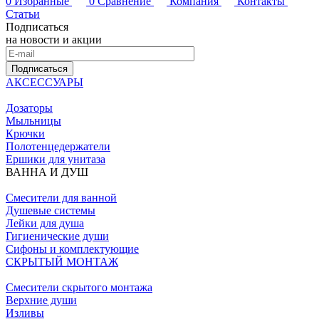
0
Избранные
0
Сравнение
Компания
Контакты
Статьи
Подписаться
на новости и акции
Подписаться
АКСЕССУАРЫ
Дозаторы
Мыльницы
Крючки
Полотенцедержатели
Ершики для унитаза
ВАННА И ДУШ
Смесители для ванной
Душевые системы
Лейки для душа
Гигиенические души
Сифоны и комплектующие
СКРЫТЫЙ МОНТАЖ
Смесители скрытого монтажа
Верхние души
Изливы