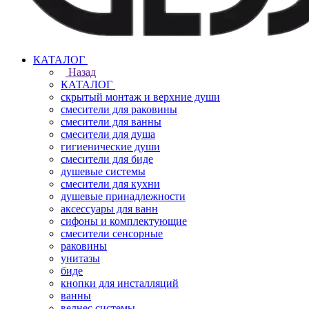
КАТАЛОГ
Назад
КАТАЛОГ
скрытый монтаж и верхние души
смесители для раковины
смесители для ванны
смесители для душа
гигиенические души
смесители для биде
душевые системы
смесители для кухни
душевые принадлежности
аксессуары для ванн
сифоны и комплектующие
смесители сенсорные
раковины
унитазы
биде
кнопки для инсталляций
ванны
велнес системы