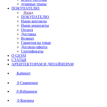
душевые трапы
ПОКУПАТЕЛЮ
Назад
ПОКУПАТЕЛЮ
Наши контакты
Наши реквизиты
Оплата
Доставка
Возврат
Гарантия на товар
Договор-оферта
Сертификаты
О GESSI
СТАТЬИ
АРХИТЕКТОРАМ И ДИЗАЙНЕРАМ
Кабинет
0
Сравнение
0
Избранное
0
Корзина