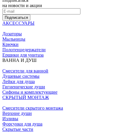
Подписаться
на новости и акции
Подписаться
АКСЕССУАРЫ
Дозаторы
Мыльницы
Крючки
Полотенцедержатели
Ершики для унитаза
ВАННА И ДУШ
Смесители для ванной
Душевые системы
Лейки для душа
Гигиенические души
Сифоны и комплектующие
СКРЫТЫЙ МОНТАЖ
Смесители скрытого монтажа
Верхние души
Изливы
Форсунки для душа
Скрытые части