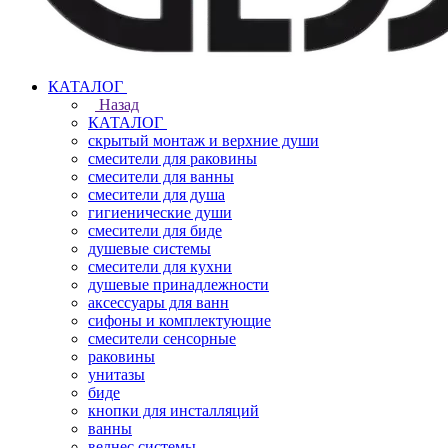
КАТАЛОГ
Назад
КАТАЛОГ
скрытый монтаж и верхние души
смесители для раковины
смесители для ванны
смесители для душа
гигиенические души
смесители для биде
душевые системы
смесители для кухни
душевые принадлежности
аксессуары для ванн
сифоны и комплектующие
смесители сенсорные
раковины
унитазы
биде
кнопки для инсталляций
ванны
велнес системы