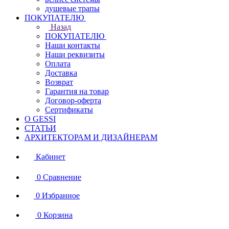
душевые трапы
ПОКУПАТЕЛЮ
Назад
ПОКУПАТЕЛЮ
Наши контакты
Наши реквизиты
Оплата
Доставка
Возврат
Гарантия на товар
Договор-оферта
Сертификаты
О GESSI
СТАТЬИ
АРХИТЕКТОРАМ И ДИЗАЙНЕРАМ
Кабинет
0
Сравнение
0
Избранное
0
Корзина