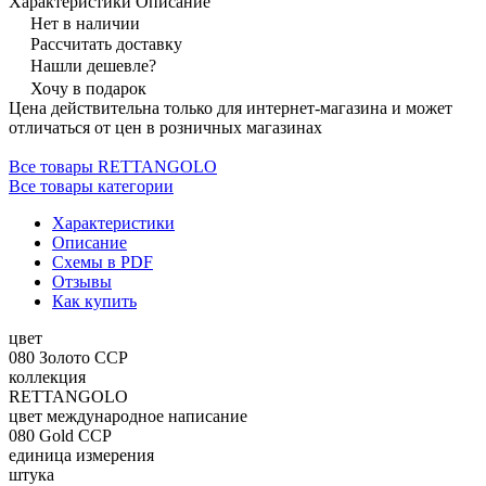
Характеристики
Описание
Нет в наличии
Рассчитать доставку
Нашли дешевле?
Хочу в подарок
Цена действительна только для интернет-магазина и может
отличаться от цен в розничных магазинах
Все товары RETTANGOLO
Все товары категории
Характеристики
Описание
Схемы в PDF
Отзывы
Как купить
цвет
080 Золото CCP
коллекция
RETTANGOLO
цвет международное написание
080 Gold CCP
единица измерения
штука