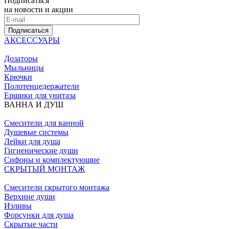
Подписаться
на новости и акции
Подписаться
АКСЕССУАРЫ
Дозаторы
Мыльницы
Крючки
Полотенцедержатели
Ершики для унитаза
ВАННА И ДУШ
Смесители для ванной
Душевые системы
Лейки для душа
Гигиенические души
Сифоны и комплектующие
СКРЫТЫЙ МОНТАЖ
Смесители скрытого монтажа
Верхние души
Изливы
Форсунки для душа
Скрытые части