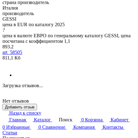
страна производитель
Италия
производитель
GESSI
цена в EUR по каталогу 2025
?
цена в валюте ЕВРО по генеральному каталогу GESSI, цена
посчитана с коэффициентом 1,1
893.2
art_58505
811,1 Кб
Загрузка отзывов...
Нет отзывов
Добавить отзыв
Назад к списку
Главная
Каталог
Поиск
0
Корзина
Кабинет
0
Избранные
0
Сравнение
Компания
Контакты
Статьи