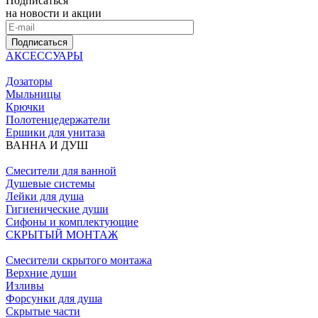
Подписаться
на новости и акции
Подписаться
АКСЕССУАРЫ
Дозаторы
Мыльницы
Крючки
Полотенцедержатели
Ершики для унитаза
ВАННА И ДУШ
Смесители для ванной
Душевые системы
Лейки для душа
Гигиенические души
Сифоны и комплектующие
СКРЫТЫЙ МОНТАЖ
Смесители скрытого монтажа
Верхние души
Изливы
Форсунки для душа
Скрытые части