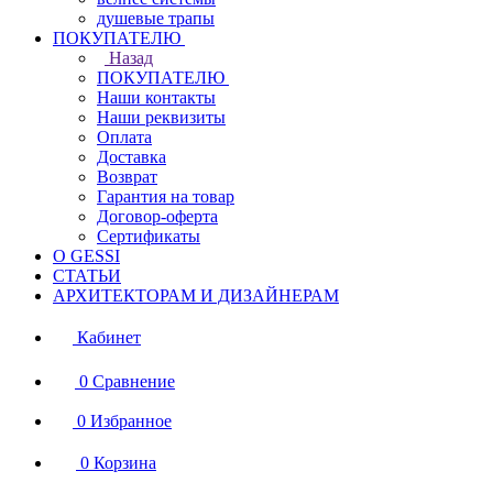
душевые трапы
ПОКУПАТЕЛЮ
Назад
ПОКУПАТЕЛЮ
Наши контакты
Наши реквизиты
Оплата
Доставка
Возврат
Гарантия на товар
Договор-оферта
Сертификаты
О GESSI
СТАТЬИ
АРХИТЕКТОРАМ И ДИЗАЙНЕРАМ
Кабинет
0
Сравнение
0
Избранное
0
Корзина