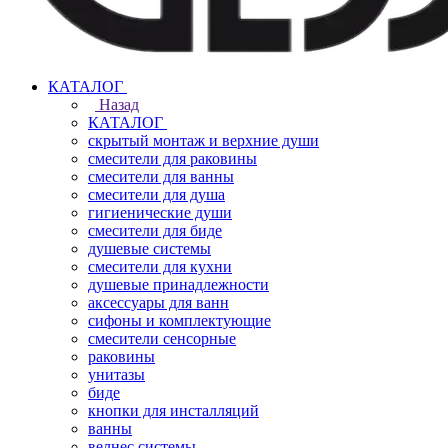
КАТАЛОГ
Назад
КАТАЛОГ
скрытый монтаж и верхние души
смесители для раковины
смесители для ванны
смесители для душа
гигиенические души
смесители для биде
душевые системы
смесители для кухни
душевые принадлежности
аксессуары для ванн
сифоны и комплектующие
смесители сенсорные
раковины
унитазы
биде
кнопки для инсталляций
ванны
велнес системы