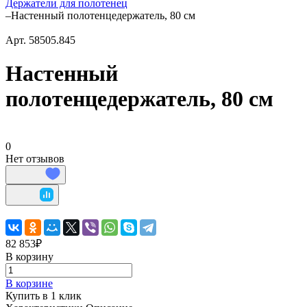
Держатели для полотенец
–
Настенный полотенцедержатель, 80 см
Арт.
58505.845
Настенный
полотенцедержатель, 80 см
0
Нет отзывов
82 853₽
В корзину
В корзине
Купить в 1 клик