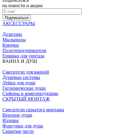
Подписаться
на новости и акции
Подписаться
АКСЕССУАРЫ
Дозаторы
Мыльницы
Крючки
Полотенцедержатели
Ершики для унитаза
ВАННА И ДУШ
Смесители для ванной
Душевые системы
Лейки для душа
Гигиенические души
Сифоны и комплектующие
СКРЫТЫЙ МОНТАЖ
Смесители скрытого монтажа
Верхние души
Изливы
Форсунки для душа
Скрытые части