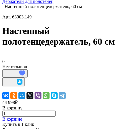
Держатели для полотенец
–
Настенный полотенцедержатель, 60 см
Арт.
63903.149
Настенный
полотенцедержатель, 60 см
0
Нет отзывов
44 998₽
В корзину
В корзине
Купить в 1 клик