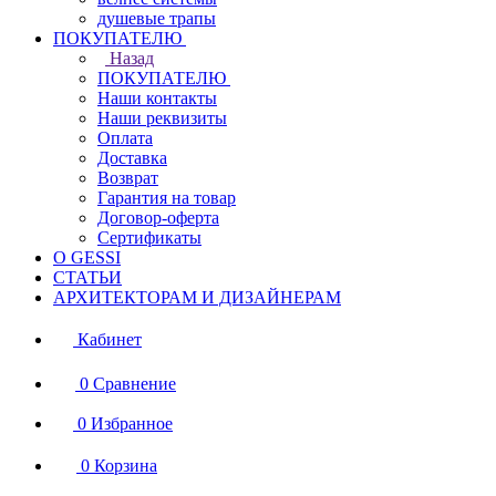
душевые трапы
ПОКУПАТЕЛЮ
Назад
ПОКУПАТЕЛЮ
Наши контакты
Наши реквизиты
Оплата
Доставка
Возврат
Гарантия на товар
Договор-оферта
Сертификаты
О GESSI
СТАТЬИ
АРХИТЕКТОРАМ И ДИЗАЙНЕРАМ
Кабинет
0
Сравнение
0
Избранное
0
Корзина