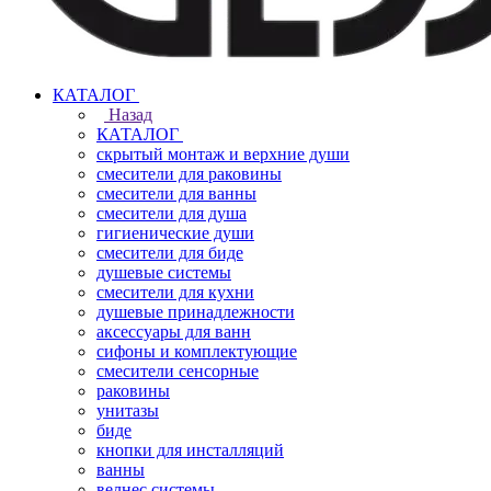
КАТАЛОГ
Назад
КАТАЛОГ
скрытый монтаж и верхние души
смесители для раковины
смесители для ванны
смесители для душа
гигиенические души
смесители для биде
душевые системы
смесители для кухни
душевые принадлежности
аксессуары для ванн
сифоны и комплектующие
смесители сенсорные
раковины
унитазы
биде
кнопки для инсталляций
ванны
велнес системы