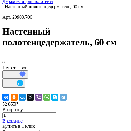
Держатели для полотенец
–
Настенный полотенцедержатель, 60 см
Арт.
20903.706
Настенный
полотенцедержатель, 60 см
0
Нет отзывов
52 855₽
В корзину
В корзине
Купить в 1 клик