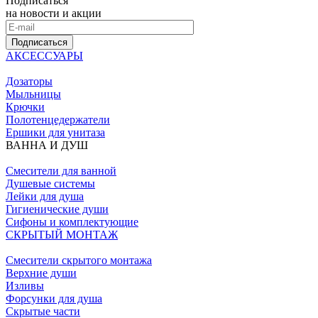
Подписаться
на новости и акции
Подписаться
АКСЕССУАРЫ
Дозаторы
Мыльницы
Крючки
Полотенцедержатели
Ершики для унитаза
ВАННА И ДУШ
Смесители для ванной
Душевые системы
Лейки для душа
Гигиенические души
Сифоны и комплектующие
СКРЫТЫЙ МОНТАЖ
Смесители скрытого монтажа
Верхние души
Изливы
Форсунки для душа
Скрытые части