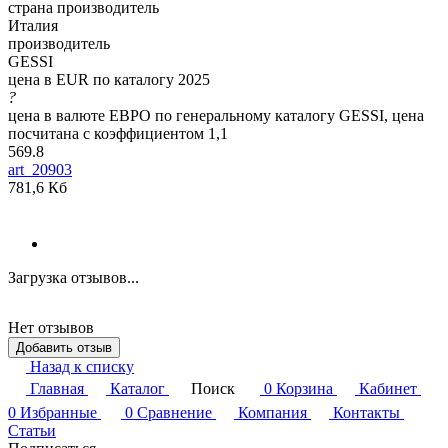
страна производитель
Италия
производитель
GESSI
цена в EUR по каталогу 2025
?
цена в валюте ЕВРО по генеральному каталогу GESSI, цена
посчитана с коэффициентом 1,1
569.8
art_20903
781,6 Кб
Загрузка отзывов...
Нет отзывов
Добавить отзыв
Назад к списку
Главная
Каталог
Поиск
0
Корзина
Кабинет
0
Избранные
0
Сравнение
Компания
Контакты
Статьи