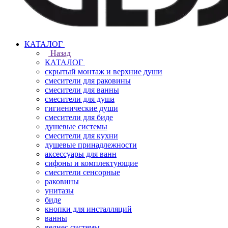
КАТАЛОГ
Назад
КАТАЛОГ
скрытый монтаж и верхние души
смесители для раковины
смесители для ванны
смесители для душа
гигиенические души
смесители для биде
душевые системы
смесители для кухни
душевые принадлежности
аксессуары для ванн
сифоны и комплектующие
смесители сенсорные
раковины
унитазы
биде
кнопки для инсталляций
ванны
велнес системы