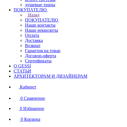
душевые трапы
ПОКУПАТЕЛЮ
Назад
ПОКУПАТЕЛЮ
Наши контакты
Наши реквизиты
Оплата
Доставка
Возврат
Гарантия на товар
Договор-оферта
Сертификаты
О GESSI
СТАТЬИ
АРХИТЕКТОРАМ И ДИЗАЙНЕРАМ
Кабинет
0
Сравнение
0
Избранное
0
Корзина