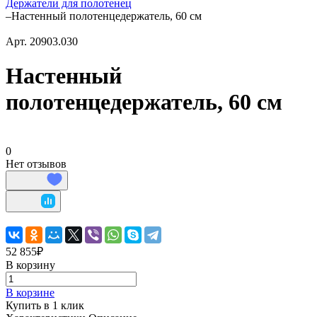
Держатели для полотенец
–
Настенный полотенцедержатель, 60 см
Арт.
20903.030
Настенный
полотенцедержатель, 60 см
0
Нет отзывов
52 855₽
В корзину
В корзине
Купить в 1 клик