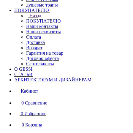
душевые трапы
ПОКУПАТЕЛЮ
Назад
ПОКУПАТЕЛЮ
Наши контакты
Наши реквизиты
Оплата
Доставка
Возврат
Гарантия на товар
Договор-оферта
Сертификаты
О GESSI
СТАТЬИ
АРХИТЕКТОРАМ И ДИЗАЙНЕРАМ
Кабинет
0
Сравнение
0
Избранное
0
Корзина