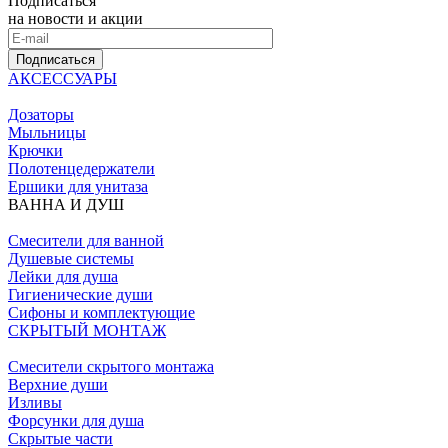
Подписаться
на новости и акции
Подписаться
АКСЕССУАРЫ
Дозаторы
Мыльницы
Крючки
Полотенцедержатели
Ершики для унитаза
ВАННА И ДУШ
Смесители для ванной
Душевые системы
Лейки для душа
Гигиенические души
Сифоны и комплектующие
СКРЫТЫЙ МОНТАЖ
Смесители скрытого монтажа
Верхние души
Изливы
Форсунки для душа
Скрытые части