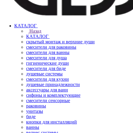
КАТАЛОГ
Назад
КАТАЛОГ
скрытый монтаж и верхние души
смесители для раковины
смесители для ванны
смесители для душа
гигиенические души
смесители для биде
душевые системы
смесители для кухни
душевые принадлежности
аксессуары для ванн
сифоны и комплектующие
смесители сенсорные
раковины
унитазы
биде
кнопки для инсталляций
ванны
велнес системы