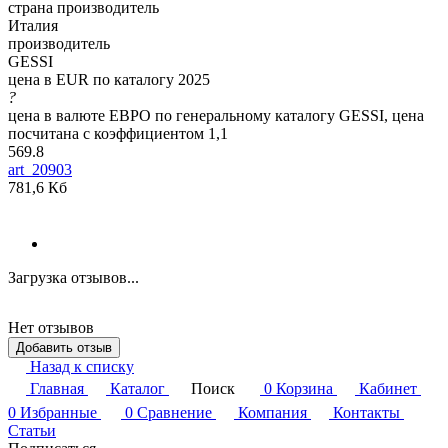
страна производитель
Италия
производитель
GESSI
цена в EUR по каталогу 2025
?
цена в валюте ЕВРО по генеральному каталогу GESSI, цена
посчитана с коэффициентом 1,1
569.8
art_20903
781,6 Кб
Загрузка отзывов...
Нет отзывов
Добавить отзыв
Назад к списку
Главная
Каталог
Поиск
0
Корзина
Кабинет
0
Избранные
0
Сравнение
Компания
Контакты
Статьи