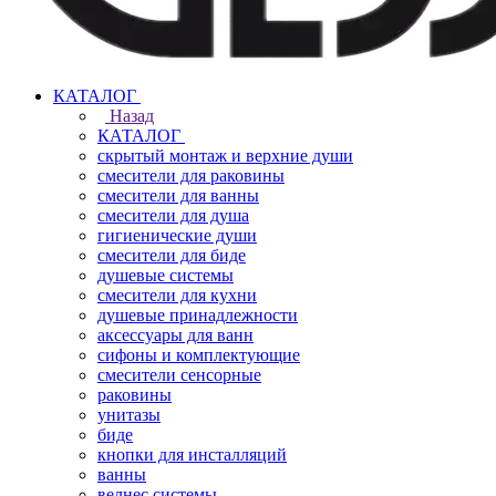
КАТАЛОГ
Назад
КАТАЛОГ
скрытый монтаж и верхние души
смесители для раковины
смесители для ванны
смесители для душа
гигиенические души
смесители для биде
душевые системы
смесители для кухни
душевые принадлежности
аксессуары для ванн
сифоны и комплектующие
смесители сенсорные
раковины
унитазы
биде
кнопки для инсталляций
ванны
велнес системы