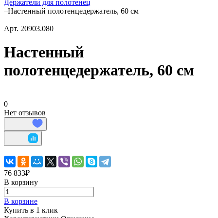
Держатели для полотенец
–
Настенный полотенцедержатель, 60 см
Арт.
20903.080
Настенный
полотенцедержатель, 60 см
0
Нет отзывов
76 833₽
В корзину
В корзине
Купить в 1 клик