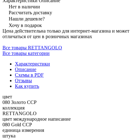
Характеристики
Описание
Нет в наличии
Рассчитать доставку
Нашли дешевле?
Хочу в подарок
Цена действительна только для интернет-магазина и может
отличаться от цен в розничных магазинах
Все товары RETTANGOLO
Все товары категории
Характеристики
Описание
Схемы в PDF
Отзывы
Как купить
цвет
080 Золото CCP
коллекция
RETTANGOLO
цвет международное написание
080 Gold CCP
единица измерения
штука