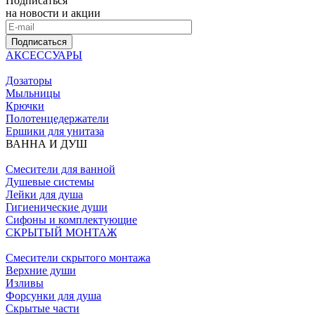
Подписаться
на новости и акции
Подписаться
АКСЕССУАРЫ
Дозаторы
Мыльницы
Крючки
Полотенцедержатели
Ершики для унитаза
ВАННА И ДУШ
Смесители для ванной
Душевые системы
Лейки для душа
Гигиенические души
Сифоны и комплектующие
СКРЫТЫЙ МОНТАЖ
Смесители скрытого монтажа
Верхние души
Изливы
Форсунки для душа
Скрытые части