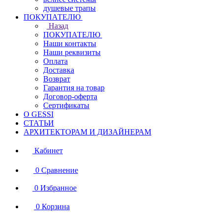
душевые трапы
ПОКУПАТЕЛЮ
Назад
ПОКУПАТЕЛЮ
Наши контакты
Наши реквизиты
Оплата
Доставка
Возврат
Гарантия на товар
Договор-оферта
Сертификаты
О GESSI
СТАТЬИ
АРХИТЕКТОРАМ И ДИЗАЙНЕРАМ
Кабинет
0
Сравнение
0
Избранное
0
Корзина