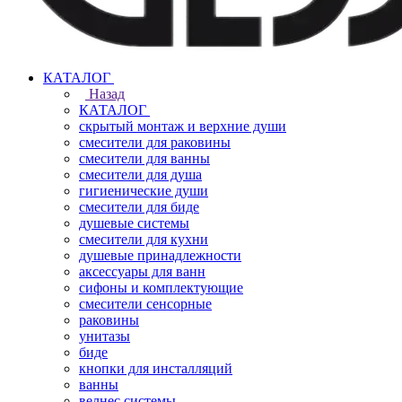
КАТАЛОГ
Назад
КАТАЛОГ
скрытый монтаж и верхние души
смесители для раковины
смесители для ванны
смесители для душа
гигиенические души
смесители для биде
душевые системы
смесители для кухни
душевые принадлежности
аксессуары для ванн
сифоны и комплектующие
смесители сенсорные
раковины
унитазы
биде
кнопки для инсталляций
ванны
велнес системы