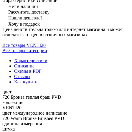
Характеристики
Описание
Нет в наличии
Рассчитать доставку
Нашли дешевле?
Хочу в подарок
Цена действительна только для интернет-магазина и может
отличаться от цен в розничных магазинах
Все товары VENTI20
Все товары категории
Характеристики
Описание
Схемы в PDF
Отзывы
Как купить
цвет
726 Бронза теплая браш PVD
коллекция
VENTI20
цвет международное написание
726 Warm Bronze Brushed PVD
единица измерения
штука