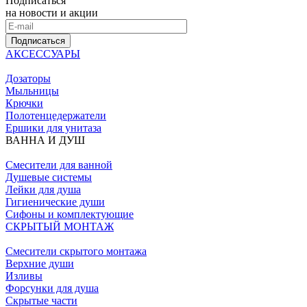
Подписаться
на новости и акции
Подписаться
АКСЕССУАРЫ
Дозаторы
Мыльницы
Крючки
Полотенцедержатели
Ершики для унитаза
ВАННА И ДУШ
Смесители для ванной
Душевые системы
Лейки для душа
Гигиенические души
Сифоны и комплектующие
СКРЫТЫЙ МОНТАЖ
Смесители скрытого монтажа
Верхние души
Изливы
Форсунки для душа
Скрытые части