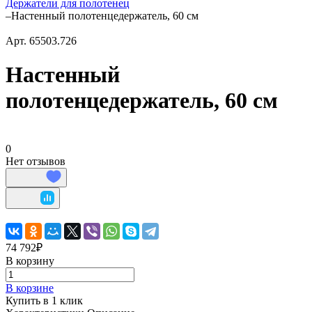
Держатели для полотенец
–
Настенный полотенцедержатель, 60 см
Арт.
65503.726
Настенный
полотенцедержатель, 60 см
0
Нет отзывов
74 792₽
В корзину
В корзине
Купить в 1 клик