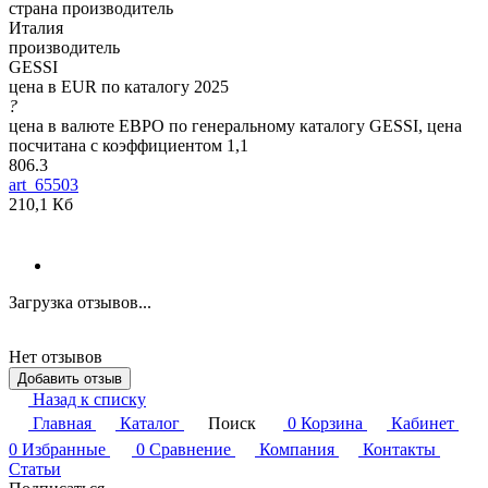
страна производитель
Италия
производитель
GESSI
цена в EUR по каталогу 2025
?
цена в валюте ЕВРО по генеральному каталогу GESSI, цена
посчитана с коэффициентом 1,1
806.3
art_65503
210,1 Кб
Загрузка отзывов...
Нет отзывов
Добавить отзыв
Назад к списку
Главная
Каталог
Поиск
0
Корзина
Кабинет
0
Избранные
0
Сравнение
Компания
Контакты
Статьи