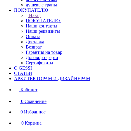
душевые трапы
ПОКУПАТЕЛЮ
Назад
ПОКУПАТЕЛЮ
Наши контакты
Наши реквизиты
Оплата
Доставка
Возврат
Гарантия на товар
Договор-оферта
Сертификаты
О GESSI
СТАТЬИ
АРХИТЕКТОРАМ И ДИЗАЙНЕРАМ
Кабинет
0
Сравнение
0
Избранное
0
Корзина