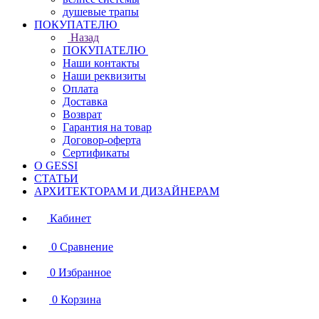
душевые трапы
ПОКУПАТЕЛЮ
Назад
ПОКУПАТЕЛЮ
Наши контакты
Наши реквизиты
Оплата
Доставка
Возврат
Гарантия на товар
Договор-оферта
Сертификаты
О GESSI
СТАТЬИ
АРХИТЕКТОРАМ И ДИЗАЙНЕРАМ
Кабинет
0
Сравнение
0
Избранное
0
Корзина