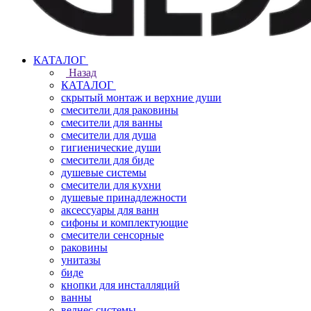
КАТАЛОГ
Назад
КАТАЛОГ
скрытый монтаж и верхние души
смесители для раковины
смесители для ванны
смесители для душа
гигиенические души
смесители для биде
душевые системы
смесители для кухни
душевые принадлежности
аксессуары для ванн
сифоны и комплектующие
смесители сенсорные
раковины
унитазы
биде
кнопки для инсталляций
ванны
велнес системы