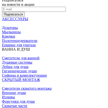
Подписаться
на новости и акции
Подписаться
АКСЕССУАРЫ
Дозаторы
Мыльницы
Крючки
Полотенцедержатели
Ершики для унитаза
ВАННА И ДУШ
Смесители для ванной
Душевые системы
Лейки для душа
Гигиенические души
Сифоны и комплектующие
СКРЫТЫЙ МОНТАЖ
Смесители скрытого монтажа
Верхние души
Изливы
Форсунки для душа
Скрытые части