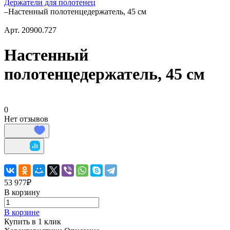
Держатели для полотенец
–
Настенный полотенцедержатель, 45 см
Арт.
20900.727
Настенный
полотенцедержатель, 45 см
0
Нет отзывов
53 977₽
В корзину
В корзине
Купить в 1 клик