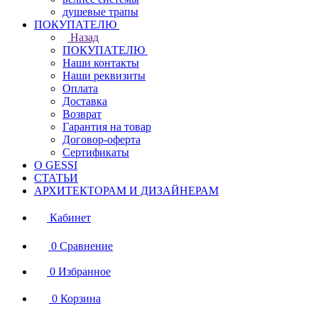
душевые трапы
ПОКУПАТЕЛЮ
Назад
ПОКУПАТЕЛЮ
Наши контакты
Наши реквизиты
Оплата
Доставка
Возврат
Гарантия на товар
Договор-оферта
Сертификаты
О GESSI
СТАТЬИ
АРХИТЕКТОРАМ И ДИЗАЙНЕРАМ
Кабинет
0
Сравнение
0
Избранное
0
Корзина