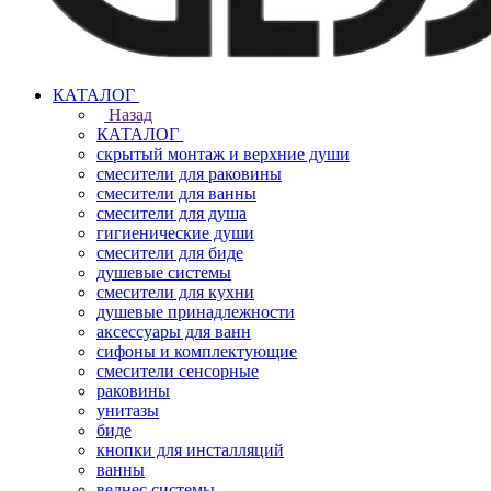
КАТАЛОГ
Назад
КАТАЛОГ
скрытый монтаж и верхние души
смесители для раковины
смесители для ванны
смесители для душа
гигиенические души
смесители для биде
душевые системы
смесители для кухни
душевые принадлежности
аксессуары для ванн
сифоны и комплектующие
смесители сенсорные
раковины
унитазы
биде
кнопки для инсталляций
ванны
велнес системы