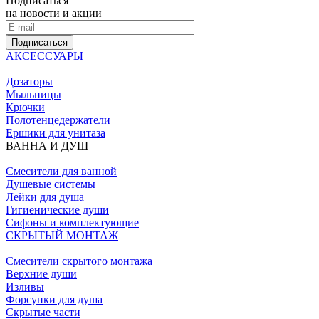
Подписаться
на новости и акции
Подписаться
АКСЕССУАРЫ
Дозаторы
Мыльницы
Крючки
Полотенцедержатели
Ершики для унитаза
ВАННА И ДУШ
Смесители для ванной
Душевые системы
Лейки для душа
Гигиенические души
Сифоны и комплектующие
СКРЫТЫЙ МОНТАЖ
Смесители скрытого монтажа
Верхние души
Изливы
Форсунки для душа
Скрытые части