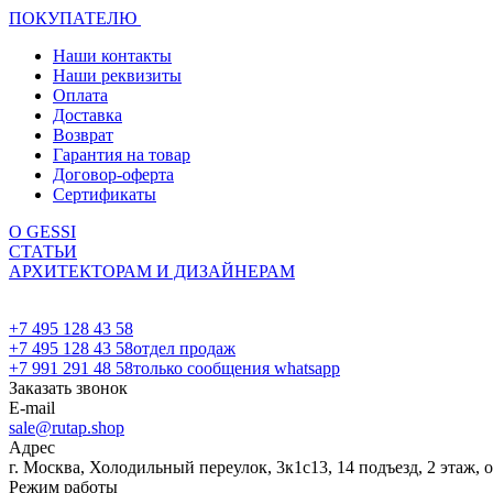
ПОКУПАТЕЛЮ
Наши контакты
Наши реквизиты
Оплата
Доставка
Возврат
Гарантия на товар
Договор-оферта
Сертификаты
О GESSI
СТАТЬИ
АРХИТЕКТОРАМ И ДИЗАЙНЕРАМ
+7 495 128 43 58
+7 495 128 43 58
отдел продаж
+7 991 291 48 58
только сообщения whatsapp
Заказать звонок
E-mail
sale@rutap.shop
Адрес
г. Москва, Холодильный переулок, 3к1с13, 14 подъезд, 2 этаж, 
Режим работы