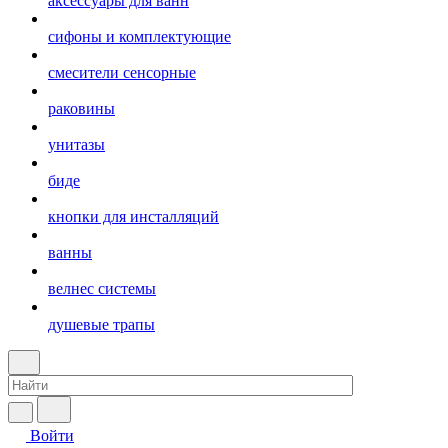
аксессуары для ванн
сифоны и комплектующие
смесители сенсорные
раковины
унитазы
биде
кнопки для инсталляций
ванны
велнес системы
душевые трапы
Войти