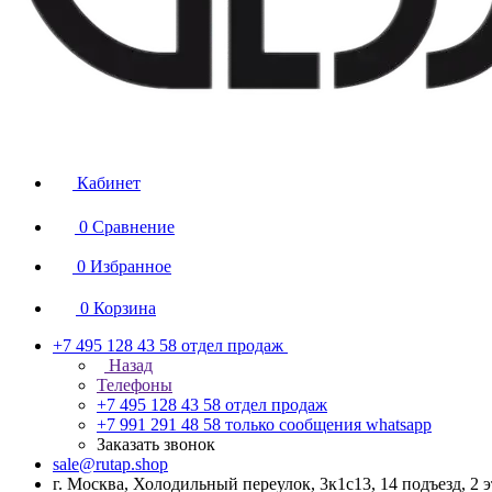
Кабинет
0
Сравнение
0
Избранное
0
Корзина
+7 495 128 43 58
отдел продаж
Назад
Телефоны
+7 495 128 43 58
отдел продаж
+7 991 291 48 58
только сообщения whatsapp
Заказать звонок
sale@rutap.shop
г. Москва, Холодильный переулок, 3к1с13, 14 подъезд, 2 