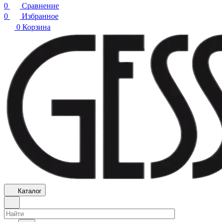
0
Сравнение
0
Избранное
0
Корзина
Каталог