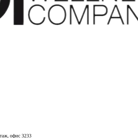
этаж, офис 3233