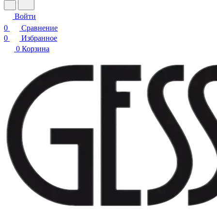
Войти
0
Сравнение
0
Избранное
0
Корзина