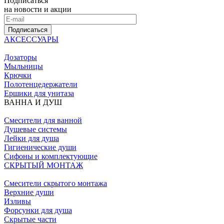
Подписаться
на новости и акции
Подписаться
АКСЕССУАРЫ
Дозаторы
Мыльницы
Крючки
Полотенцедержатели
Ершики для унитаза
ВАННА И ДУШ
Смесители для ванной
Душевые системы
Лейки для душа
Гигиенические души
Сифоны и комплектующие
СКРЫТЫЙ МОНТАЖ
Смесители скрытого монтажа
Верхние души
Изливы
Форсунки для душа
Скрытые части