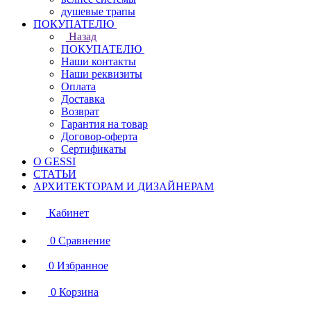
душевые трапы
ПОКУПАТЕЛЮ
Назад
ПОКУПАТЕЛЮ
Наши контакты
Наши реквизиты
Оплата
Доставка
Возврат
Гарантия на товар
Договор-оферта
Сертификаты
О GESSI
СТАТЬИ
АРХИТЕКТОРАМ И ДИЗАЙНЕРАМ
Кабинет
0
Сравнение
0
Избранное
0
Корзина