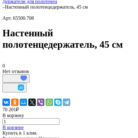
Держатели для полотенец
–
Настенный полотенцедержатель, 45 см
Арт.
65500.708
Настенный
полотенцедержатель, 45 см
0
Нет отзывов
70 201₽
В корзину
В корзине
Купить в 1 клик