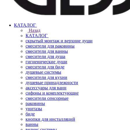
КАТАЛОГ
Назад
КАТАЛОГ
скрытый монтаж и верхние души
смесители для раковины
смесители для ванны
смесители для душа
гигиенические души
смесители для биде
душевые системы
смесители для кухни
душевые принадлежности
аксессуары для ванн
сифоны и комплектующие
смесители сенсорные
раковины
унитазы
биде
кнопки для инсталляций
ванны
велнес системы