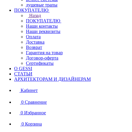
душевые трапы
ПОКУПАТЕЛЮ
Назад
ПОКУПАТЕЛЮ
Наши контакты
Наши реквизиты
Оплата
Доставка
Возврат
Гарантия на товар
Договор-оферта
Сертификаты
О GESSI
СТАТЬИ
АРХИТЕКТОРАМ И ДИЗАЙНЕРАМ
Кабинет
0
Сравнение
0
Избранное
0
Корзина