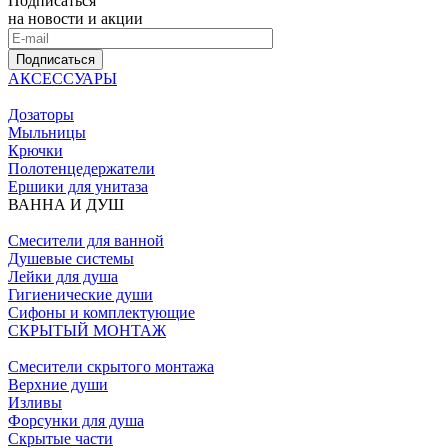
Подписаться
на новости и акции
Подписаться
АКСЕССУАРЫ
Дозаторы
Мыльницы
Крючки
Полотенцедержатели
Ершики для унитаза
ВАННА И ДУШ
Смесители для ванной
Душевые системы
Лейки для душа
Гигиенические души
Сифоны и комплектующие
СКРЫТЫЙ МОНТАЖ
Смесители скрытого монтажа
Верхние души
Изливы
Форсунки для душа
Скрытые части