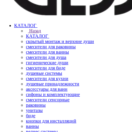
КАТАЛОГ
Назад
КАТАЛОГ
скрытый монтаж и верхние души
смесители для раковины
смесители для ванны
смесители для душа
гигиенические души
смесители для биде
душевые системы
смесители для кухни
душевые принадлежности
аксессуары для ванн
сифоны и комплектующие
смесители сенсорные
раковины
унитазы
биде
кнопки для инсталляций
ванны
велнес системы