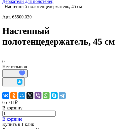
Держатели для полотенец
–
Настенный полотенцедержатель, 45 см
Арт.
65500.030
Настенный
полотенцедержатель, 45 см
0
Нет отзывов
65 711₽
В корзину
В корзине
Купить в 1 клик