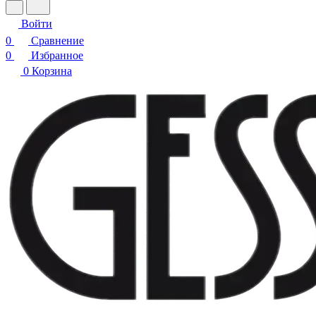
Войти
0
Сравнение
0
Избранное
0
Корзина