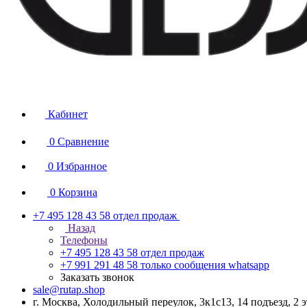
Кабинет
0
Сравнение
0
Избранное
0
Корзина
+7 495 128 43 58
отдел продаж
Назад
Телефоны
+7 495 128 43 58
отдел продаж
+7 991 291 48 58
только сообщения whatsapp
Заказать звонок
sale@rutap.shop
г. Москва, Холодильный переулок, 3к1с13, 14 подъезд, 2 