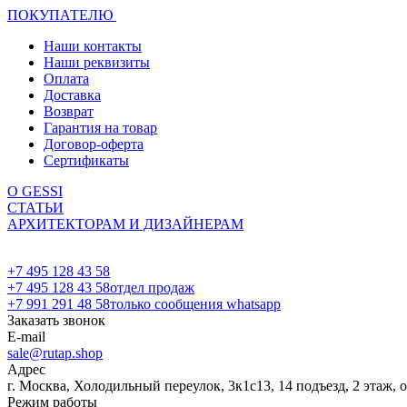
ПОКУПАТЕЛЮ
Наши контакты
Наши реквизиты
Оплата
Доставка
Возврат
Гарантия на товар
Договор-оферта
Сертификаты
О GESSI
СТАТЬИ
АРХИТЕКТОРАМ И ДИЗАЙНЕРАМ
+7 495 128 43 58
+7 495 128 43 58
отдел продаж
+7 991 291 48 58
только сообщения whatsapp
Заказать звонок
E-mail
sale@rutap.shop
Адрес
г. Москва, Холодильный переулок, 3к1с13, 14 подъезд, 2 этаж, 
Режим работы