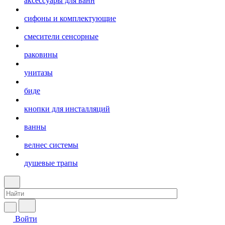
аксессуары для ванн
сифоны и комплектующие
смесители сенсорные
раковины
унитазы
биде
кнопки для инсталляций
ванны
велнес системы
душевые трапы
Войти