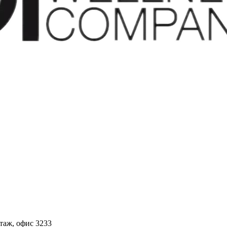
этаж, офис 3233