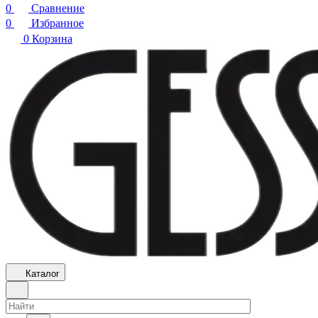
0
Сравнение
0
Избранное
0
Корзина
Каталог