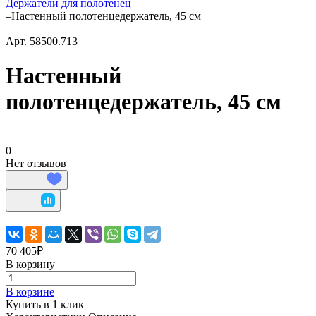
Держатели для полотенец
–
Настенный полотенцедержатель, 45 см
Арт.
58500.713
Настенный
полотенцедержатель, 45 см
0
Нет отзывов
70 405₽
В корзину
В корзине
Купить в 1 клик