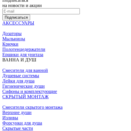
Подписаться
на новости и акции
Подписаться
АКСЕССУАРЫ
Дозаторы
Мыльницы
Крючки
Полотенцедержатели
Ершики для унитаза
ВАННА И ДУШ
Смесители для ванной
Душевые системы
Лейки для душа
Гигиенические души
Сифоны и комплектующие
СКРЫТЫЙ МОНТАЖ
Смесители скрытого монтажа
Верхние души
Изливы
Форсунки для душа
Скрытые части