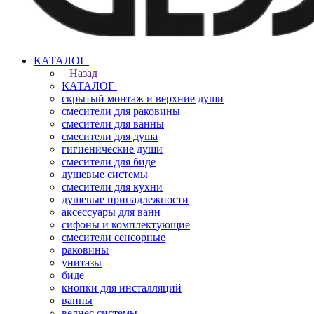
КАТАЛОГ
Назад
КАТАЛОГ
скрытый монтаж и верхние души
смесители для раковины
смесители для ванны
смесители для душа
гигиенические души
смесители для биде
душевые системы
смесители для кухни
душевые принадлежности
аксессуары для ванн
сифоны и комплектующие
смесители сенсорные
раковины
унитазы
биде
кнопки для инсталляций
ванны
велнес системы