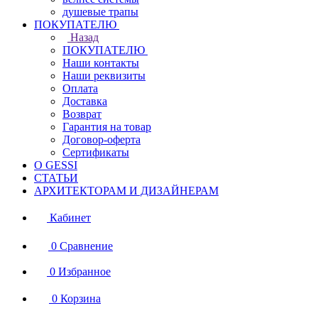
душевые трапы
ПОКУПАТЕЛЮ
Назад
ПОКУПАТЕЛЮ
Наши контакты
Наши реквизиты
Оплата
Доставка
Возврат
Гарантия на товар
Договор-оферта
Сертификаты
О GESSI
СТАТЬИ
АРХИТЕКТОРАМ И ДИЗАЙНЕРАМ
Кабинет
0
Сравнение
0
Избранное
0
Корзина