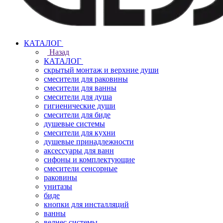
КАТАЛОГ
Назад
КАТАЛОГ
скрытый монтаж и верхние души
смесители для раковины
смесители для ванны
смесители для душа
гигиенические души
смесители для биде
душевые системы
смесители для кухни
душевые принадлежности
аксессуары для ванн
сифоны и комплектующие
смесители сенсорные
раковины
унитазы
биде
кнопки для инсталляций
ванны
велнес системы