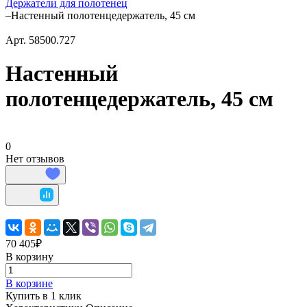
Держатели для полотенец
–
Настенный полотенцедержатель, 45 см
Арт.
58500.727
Настенный
полотенцедержатель, 45 см
0
Нет отзывов
70 405₽
В корзину
В корзине
Купить в 1 клик