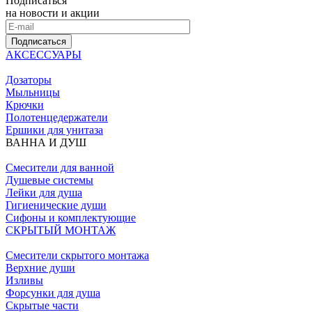
Подписаться
на новости и акции
Подписаться
АКСЕССУАРЫ
Дозаторы
Мыльницы
Крючки
Полотенцедержатели
Ершики для унитаза
ВАННА И ДУШ
Смесители для ванной
Душевые системы
Лейки для душа
Гигиенические души
Сифоны и комплектующие
СКРЫТЫЙ МОНТАЖ
Смесители скрытого монтажа
Верхние души
Изливы
Форсунки для душа
Скрытые части