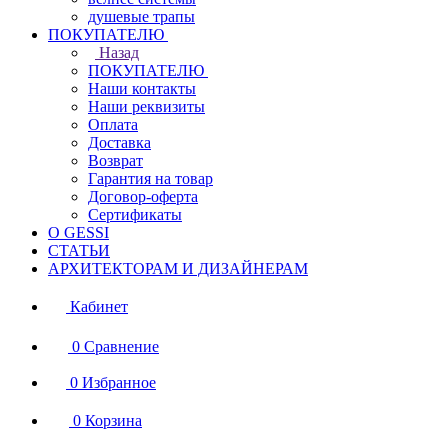
душевые трапы
ПОКУПАТЕЛЮ
Назад
ПОКУПАТЕЛЮ
Наши контакты
Наши реквизиты
Оплата
Доставка
Возврат
Гарантия на товар
Договор-оферта
Сертификаты
О GESSI
СТАТЬИ
АРХИТЕКТОРАМ И ДИЗАЙНЕРАМ
Кабинет
0
Сравнение
0
Избранное
0
Корзина