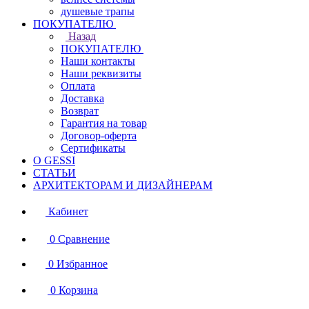
душевые трапы
ПОКУПАТЕЛЮ
Назад
ПОКУПАТЕЛЮ
Наши контакты
Наши реквизиты
Оплата
Доставка
Возврат
Гарантия на товар
Договор-оферта
Сертификаты
О GESSI
СТАТЬИ
АРХИТЕКТОРАМ И ДИЗАЙНЕРАМ
Кабинет
0
Сравнение
0
Избранное
0
Корзина