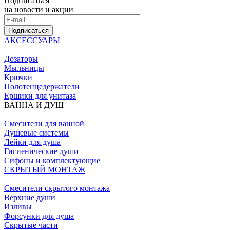
Подписаться
на новости и акции
Подписаться
АКСЕССУАРЫ
Дозаторы
Мыльницы
Крючки
Полотенцедержатели
Ершики для унитаза
ВАННА И ДУШ
Смесители для ванной
Душевые системы
Лейки для душа
Гигиенические души
Сифоны и комплектующие
СКРЫТЫЙ МОНТАЖ
Смесители скрытого монтажа
Верхние души
Изливы
Форсунки для душа
Скрытые части