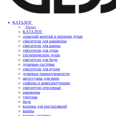
КАТАЛОГ
Назад
КАТАЛОГ
скрытый монтаж и верхние души
смесители для раковины
смесители для ванны
смесители для душа
гигиенические души
смесители для биде
душевые системы
смесители для кухни
душевые принадлежности
аксессуары для ванн
сифоны и комплектующие
смесители сенсорные
раковины
унитазы
биде
кнопки для инсталляций
ванны
велнес системы