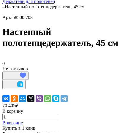
Держатели для полотенец
–
Настенный полотенцедержатель, 45 см
Арт.
58500.708
Настенный
полотенцедержатель, 45 см
0
Нет отзывов
70 405₽
В корзину
В корзине
Купить в 1 клик