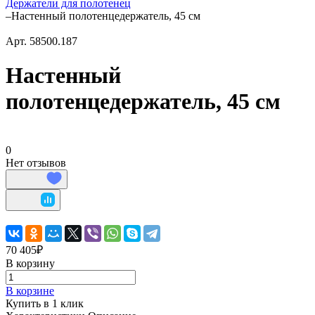
Держатели для полотенец
–
Настенный полотенцедержатель, 45 см
Арт.
58500.187
Настенный
полотенцедержатель, 45 см
0
Нет отзывов
70 405₽
В корзину
В корзине
Купить в 1 клик