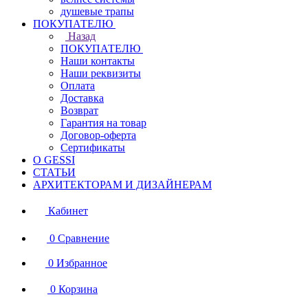
душевые трапы
ПОКУПАТЕЛЮ
Назад
ПОКУПАТЕЛЮ
Наши контакты
Наши реквизиты
Оплата
Доставка
Возврат
Гарантия на товар
Договор-оферта
Сертификаты
О GESSI
СТАТЬИ
АРХИТЕКТОРАМ И ДИЗАЙНЕРАМ
Кабинет
0
Сравнение
0
Избранное
0
Корзина