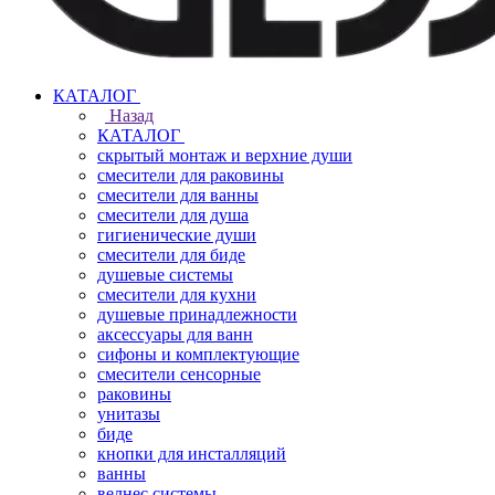
КАТАЛОГ
Назад
КАТАЛОГ
скрытый монтаж и верхние души
смесители для раковины
смесители для ванны
смесители для душа
гигиенические души
смесители для биде
душевые системы
смесители для кухни
душевые принадлежности
аксессуары для ванн
сифоны и комплектующие
смесители сенсорные
раковины
унитазы
биде
кнопки для инсталляций
ванны
велнес системы