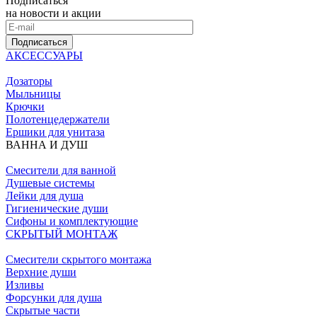
Подписаться
на новости и акции
Подписаться
АКСЕССУАРЫ
Дозаторы
Мыльницы
Крючки
Полотенцедержатели
Ершики для унитаза
ВАННА И ДУШ
Смесители для ванной
Душевые системы
Лейки для душа
Гигиенические души
Сифоны и комплектующие
СКРЫТЫЙ МОНТАЖ
Смесители скрытого монтажа
Верхние души
Изливы
Форсунки для душа
Скрытые части