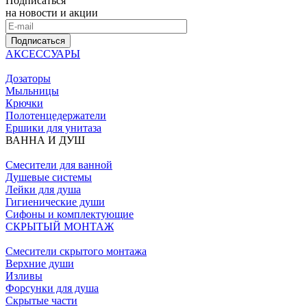
Подписаться
на новости и акции
Подписаться
АКСЕССУАРЫ
Дозаторы
Мыльницы
Крючки
Полотенцедержатели
Ершики для унитаза
ВАННА И ДУШ
Смесители для ванной
Душевые системы
Лейки для душа
Гигиенические души
Сифоны и комплектующие
СКРЫТЫЙ МОНТАЖ
Смесители скрытого монтажа
Верхние души
Изливы
Форсунки для душа
Скрытые части