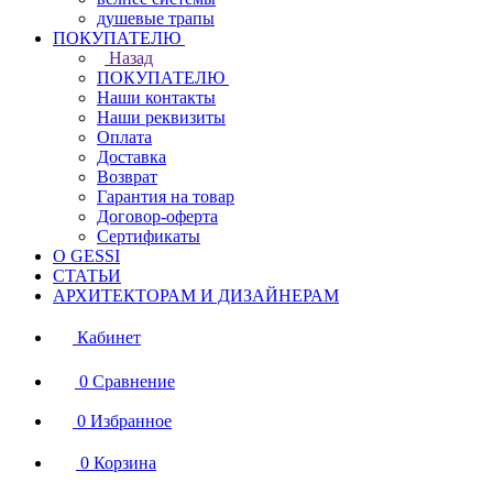
душевые трапы
ПОКУПАТЕЛЮ
Назад
ПОКУПАТЕЛЮ
Наши контакты
Наши реквизиты
Оплата
Доставка
Возврат
Гарантия на товар
Договор-оферта
Сертификаты
О GESSI
СТАТЬИ
АРХИТЕКТОРАМ И ДИЗАЙНЕРАМ
Кабинет
0
Сравнение
0
Избранное
0
Корзина