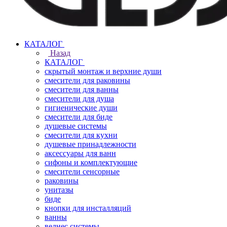
КАТАЛОГ
Назад
КАТАЛОГ
скрытый монтаж и верхние души
смесители для раковины
смесители для ванны
смесители для душа
гигиенические души
смесители для биде
душевые системы
смесители для кухни
душевые принадлежности
аксессуары для ванн
сифоны и комплектующие
смесители сенсорные
раковины
унитазы
биде
кнопки для инсталляций
ванны
велнес системы