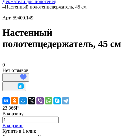
Держатели для полотенец
–
Настенный полотенцедержатель, 45 см
Арт.
59400.149
Настенный
полотенцедержатель, 45 см
0
Нет отзывов
23 366₽
В корзину
В корзине
Купить в 1 клик