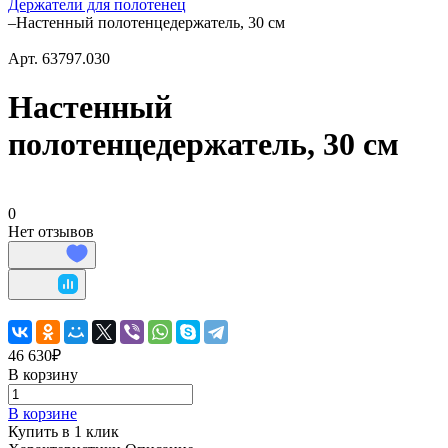
Держатели для полотенец
–
Настенный полотенцедержатель, 30 см
Арт.
63797.030
Настенный
полотенцедержатель, 30 см
0
Нет отзывов
46 630₽
В корзину
В корзине
Купить в 1 клик