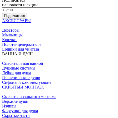
Подписаться
на новости и акции
Подписаться
АКСЕССУАРЫ
Дозаторы
Мыльницы
Крючки
Полотенцедержатели
Ершики для унитаза
ВАННА И ДУШ
Смесители для ванной
Душевые системы
Лейки для душа
Гигиенические души
Сифоны и комплектующие
СКРЫТЫЙ МОНТАЖ
Смесители скрытого монтажа
Верхние души
Изливы
Форсунки для душа
Скрытые части