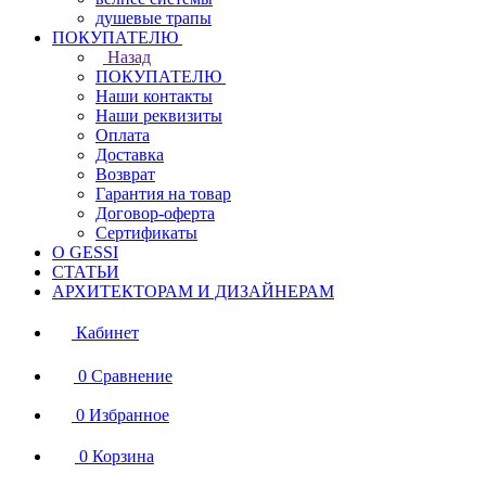
душевые трапы
ПОКУПАТЕЛЮ
Назад
ПОКУПАТЕЛЮ
Наши контакты
Наши реквизиты
Оплата
Доставка
Возврат
Гарантия на товар
Договор-оферта
Сертификаты
О GESSI
СТАТЬИ
АРХИТЕКТОРАМ И ДИЗАЙНЕРАМ
Кабинет
0
Сравнение
0
Избранное
0
Корзина