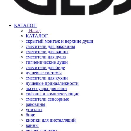
КАТАЛОГ
Назад
КАТАЛОГ
скрытый монтаж и верхние души
смесители для раковины
смесители для ванны
смесители для душа
гигиенические души
смесители для биде
душевые системы
смесители для кухни
душевые принадлежности
аксессуары для ванн
сифоны и комплектующие
смесители сенсорные
раковины
унитазы
биде
кнопки для инсталляций
ванны
велнес системы