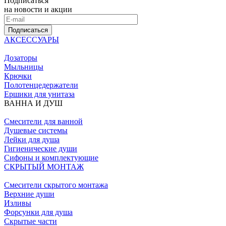
Подписаться
на новости и акции
Подписаться
АКСЕССУАРЫ
Дозаторы
Мыльницы
Крючки
Полотенцедержатели
Ершики для унитаза
ВАННА И ДУШ
Смесители для ванной
Душевые системы
Лейки для душа
Гигиенические души
Сифоны и комплектующие
СКРЫТЫЙ МОНТАЖ
Смесители скрытого монтажа
Верхние души
Изливы
Форсунки для душа
Скрытые части