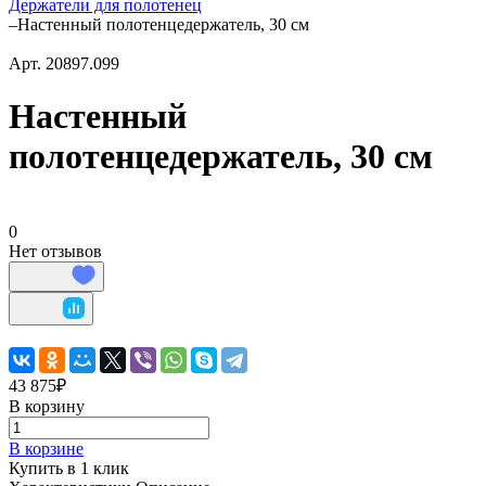
Держатели для полотенец
–
Настенный полотенцедержатель, 30 см
Арт.
20897.099
Настенный
полотенцедержатель, 30 см
0
Нет отзывов
43 875₽
В корзину
В корзине
Купить в 1 клик