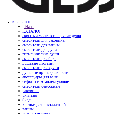
КАТАЛОГ
Назад
КАТАЛОГ
скрытый монтаж и верхние души
смесители для раковины
смесители для ванны
смесители для душа
гигиенические души
смесители для биде
душевые системы
смесители для кухни
душевые принадлежности
аксессуары для ванн
сифоны и комплектующие
смесители сенсорные
раковины
унитазы
биде
кнопки для инсталляций
ванны
велнес системы