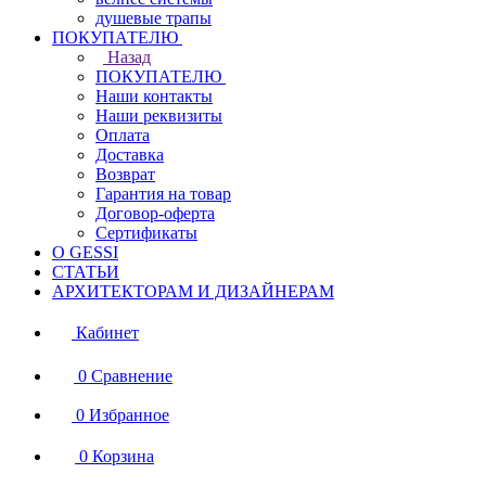
душевые трапы
ПОКУПАТЕЛЮ
Назад
ПОКУПАТЕЛЮ
Наши контакты
Наши реквизиты
Оплата
Доставка
Возврат
Гарантия на товар
Договор-оферта
Сертификаты
О GESSI
СТАТЬИ
АРХИТЕКТОРАМ И ДИЗАЙНЕРАМ
Кабинет
0
Сравнение
0
Избранное
0
Корзина