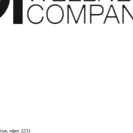
этаж, офис 3233