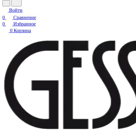
Войти
0
Сравнение
0
Избранное
0
Корзина