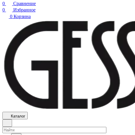
0
Сравнение
0
Избранное
0
Корзина
Каталог