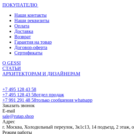
ПОКУПАТЕЛЮ
Наши контакты
Наши реквизиты
Оплата
Доставка
Возврат
Гарантия на товар
Договор-оферта
Сертификаты
О GESSI
СТАТЬИ
АРХИТЕКТОРАМ И ДИЗАЙНЕРАМ
+7 495 128 43 58
+7 495 128 43 58
отдел продаж
+7 991 291 48 58
только сообщения whatsapp
Заказать звонок
E-mail
sale@rutap.shop
Адрес
г. Москва, Холодильный переулок, 3к1с13, 14 подъезд, 2 этаж, 
Режим работы