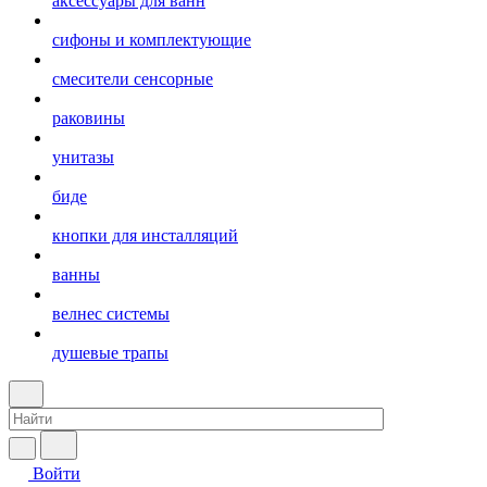
аксессуары для ванн
сифоны и комплектующие
смесители сенсорные
раковины
унитазы
биде
кнопки для инсталляций
ванны
велнес системы
душевые трапы
Войти