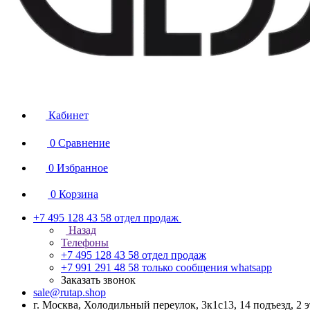
Кабинет
0
Сравнение
0
Избранное
0
Корзина
+7 495 128 43 58
отдел продаж
Назад
Телефоны
+7 495 128 43 58
отдел продаж
+7 991 291 48 58
только сообщения whatsapp
Заказать звонок
sale@rutap.shop
г. Москва, Холодильный переулок, 3к1с13, 14 подъезд, 2 