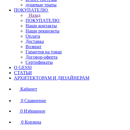
душевые трапы
ПОКУПАТЕЛЮ
Назад
ПОКУПАТЕЛЮ
Наши контакты
Наши реквизиты
Оплата
Доставка
Возврат
Гарантия на товар
Договор-оферта
Сертификаты
О GESSI
СТАТЬИ
АРХИТЕКТОРАМ И ДИЗАЙНЕРАМ
Кабинет
0
Сравнение
0
Избранное
0
Корзина