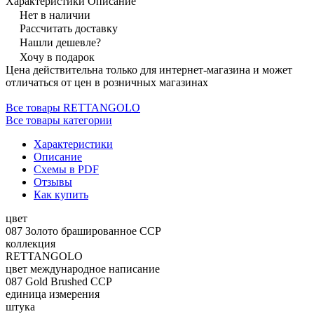
Характеристики
Описание
Нет в наличии
Рассчитать доставку
Нашли дешевле?
Хочу в подарок
Цена действительна только для интернет-магазина и может
отличаться от цен в розничных магазинах
Все товары RETTANGOLO
Все товары категории
Характеристики
Описание
Схемы в PDF
Отзывы
Как купить
цвет
087 Золото брашированное CCP
коллекция
RETTANGOLO
цвет международное написание
087 Gold Brushed CCP
единица измерения
штука