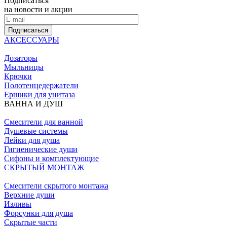
Подписаться
на новости и акции
Подписаться
АКСЕССУАРЫ
Дозаторы
Мыльницы
Крючки
Полотенцедержатели
Ершики для унитаза
ВАННА И ДУШ
Смесители для ванной
Душевые системы
Лейки для душа
Гигиенические души
Сифоны и комплектующие
СКРЫТЫЙ МОНТАЖ
Смесители скрытого монтажа
Верхние души
Изливы
Форсунки для душа
Скрытые части