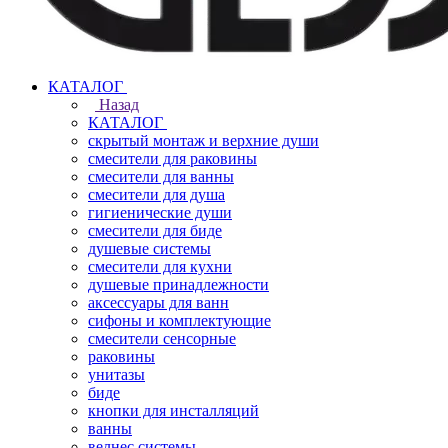
КАТАЛОГ
Назад
КАТАЛОГ
скрытый монтаж и верхние души
смесители для раковины
смесители для ванны
смесители для душа
гигиенические души
смесители для биде
душевые системы
смесители для кухни
душевые принадлежности
аксессуары для ванн
сифоны и комплектующие
смесители сенсорные
раковины
унитазы
биде
кнопки для инсталляций
ванны
велнес системы