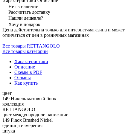
Характеристики
Описание
Нет в наличии
Рассчитать доставку
Нашли дешевле?
Хочу в подарок
Цена действительна только для интернет-магазина и может
отличаться от цен в розничных магазинах
Все товары RETTANGOLO
Все товары категории
Характеристики
Описание
Схемы в PDF
Отзывы
Как купить
цвет
149 Никель матовый finox
коллекция
RETTANGOLO
цвет международное написание
149 Finox Brushed Nickel
единица измерения
штука