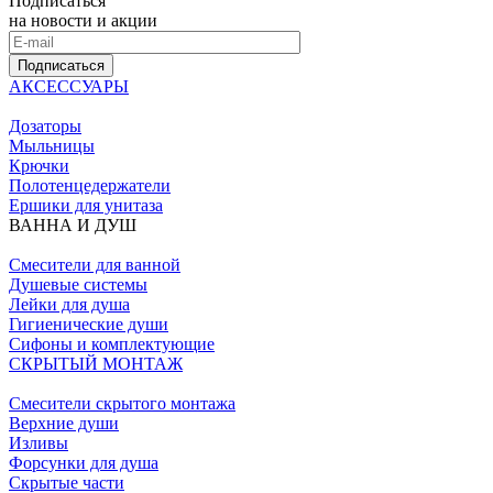
Подписаться
на новости и акции
Подписаться
АКСЕССУАРЫ
Дозаторы
Мыльницы
Крючки
Полотенцедержатели
Ершики для унитаза
ВАННА И ДУШ
Смесители для ванной
Душевые системы
Лейки для душа
Гигиенические души
Сифоны и комплектующие
СКРЫТЫЙ МОНТАЖ
Смесители скрытого монтажа
Верхние души
Изливы
Форсунки для душа
Скрытые части