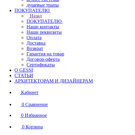
душевые трапы
ПОКУПАТЕЛЮ
Назад
ПОКУПАТЕЛЮ
Наши контакты
Наши реквизиты
Оплата
Доставка
Возврат
Гарантия на товар
Договор-оферта
Сертификаты
О GESSI
СТАТЬИ
АРХИТЕКТОРАМ И ДИЗАЙНЕРАМ
Кабинет
0
Сравнение
0
Избранное
0
Корзина