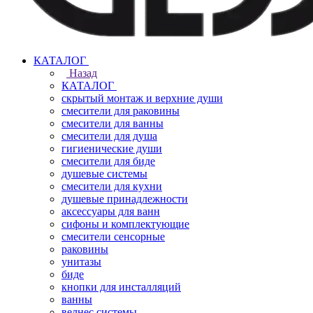
КАТАЛОГ
Назад
КАТАЛОГ
скрытый монтаж и верхние души
смесители для раковины
смесители для ванны
смесители для душа
гигиенические души
смесители для биде
душевые системы
смесители для кухни
душевые принадлежности
аксессуары для ванн
сифоны и комплектующие
смесители сенсорные
раковины
унитазы
биде
кнопки для инсталляций
ванны
велнес системы